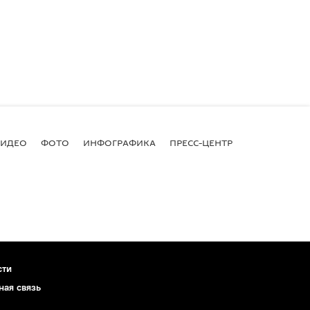
ВИДЕО
ФОТО
ИНФОГРАФИКА
ПРЕСС-ЦЕНТР
сти
ная связь