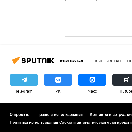
Кыргызстан
КЫРГЫЗСТАН
П
Telegram
VK
Макс
Rutub
О проекте
Правила использования
Контакты и сотрудни
Политика использования Cookie и автоматического логирован