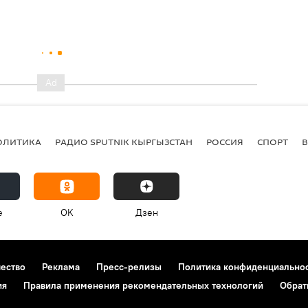
ОЛИТИКА
РАДИО SPUTNIK КЫРГЫЗСТАН
РОССИЯ
СПОРТ
e
OK
Дзен
чество
Реклама
Пресс-релизы
Политика конфиденциально
ия
Правила применения рекомендательных технологий
Обрат