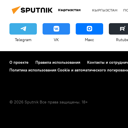
Кыргызстан
КЫРГЫЗСТАН
П
Telegram
VK
Макс
Rutub
О проекте
Правила использования
Контакты и сотрудни
Политика использования Cookie и автоматического логирован
© 2026 Sputnik Все права защищены. 18+