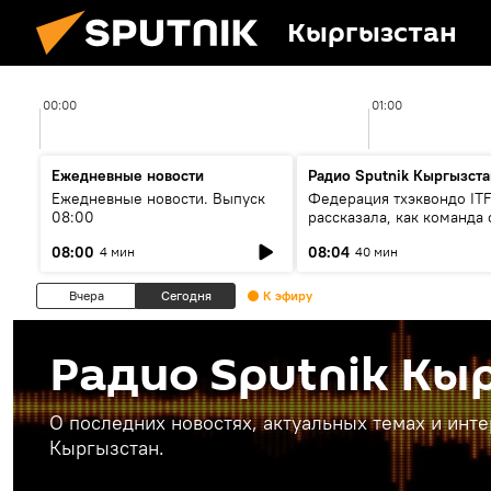
Кыргызстан
00:00
01:00
Ежедневные новости
Радио Sputnik Кыргызста
Ежедневные новости. Выпуск
Федерация тхэквондо IT
08:00
рассказала, как команда 
жертвой мошенников
08:00
08:04
4 мин
40 мин
Вчера
Сегодня
К эфиру
Радио Sputnik Кы
О последних новостях, актуальных темах и инт
Кыргызстан.