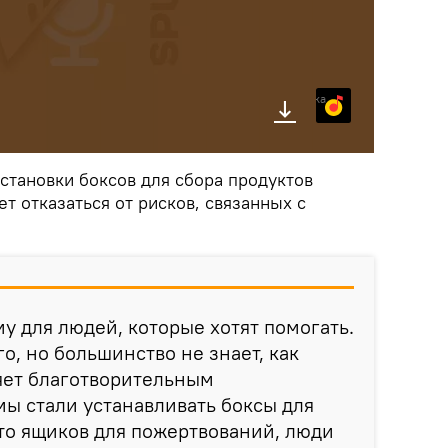
Яндекс.Музыка
установки боксов для сбора продуктов
т отказаться от рисков, связанных с
у для людей, которые хотят помогать.
, но большинство не знает, как
яет благотворительным
мы стали устанавливать боксы для
то ящиков для пожертвований, люди