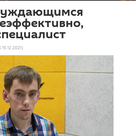
нуждающимся
неэффективно,
специалист
6 15.12.2021
)