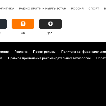
ОЛИТИКА
РАДИО SPUTNIK КЫРГЫЗСТАН
РОССИЯ
СПОРТ
e
OK
Дзен
чество
Реклама
Пресс-релизы
Политика конфиденциально
ия
Правила применения рекомендательных технологий
Обрат