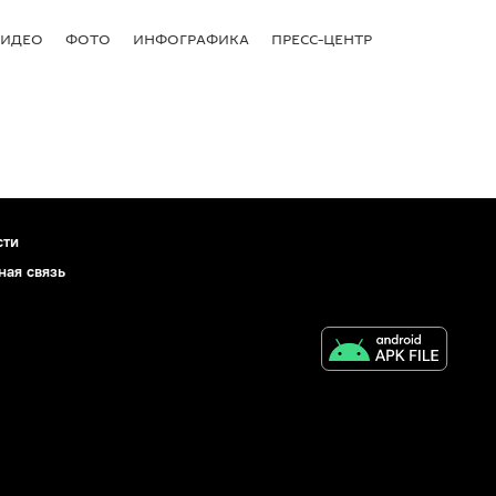
ВИДЕО
ФОТО
ИНФОГРАФИКА
ПРЕСС-ЦЕНТР
сти
ная связь