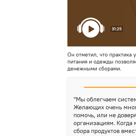
31:25
Он отметил, что практика 
питания и одежды позволяе
денежными сборами.
"Мы облегчаем систем
Желающих очень много
помочь, или не довер
организациям. Когда 
сбора продуктов вмес