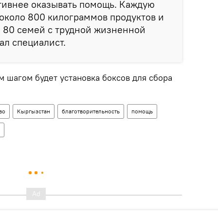
тивнее оказывать помощь. Каждую
около 800 килограммов продуктов и
 80 семей с трудной жизненной
ал специалист.
м шагом будет установка боксов для сбора
во
Кыргызстан
благотворительность
помощь