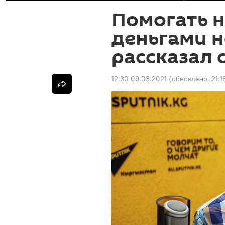
Помогать 
деньгами 
рассказал 
12:30 09.03.2021
(обновлено:
21:1