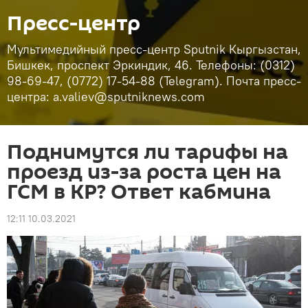
Пресс-центр
Мультимедийный пресс-центр Sputnik Кыргызстан,
Бишкек, проспект Эркиндик, 46. Телефоны: (0312)
98-69-47, (0772) 17-54-88 (Telegram). Почта пресс-
центра: a.valiev@sputniknews.com
Поднимутся ли тарифы на
проезд из-за роста цен на
ГСМ в КР? Ответ кабмина
12:11 10.03.2021