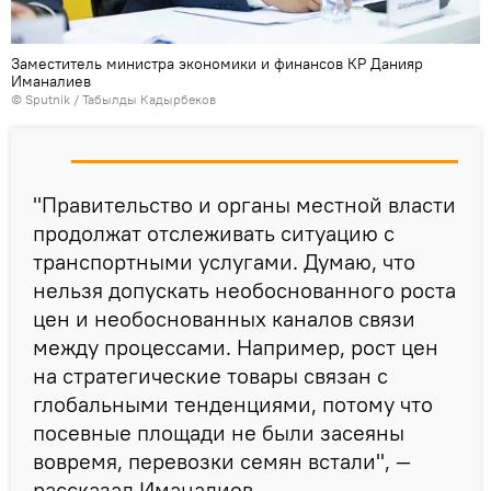
Заместитель министра экономики и финансов КР Данияр
Иманалиев
©
Sputnik / Табылды Кадырбеков
"Правительство и органы местной власти
продолжат отслеживать ситуацию с
транспортными услугами. Думаю, что
нельзя допускать необоснованного роста
цен и необоснованных каналов связи
между процессами. Например, рост цен
на стратегические товары связан с
глобальными тенденциями, потому что
посевные площади не были засеяны
вовремя, перевозки семян встали", —
рассказал Иманалиев.