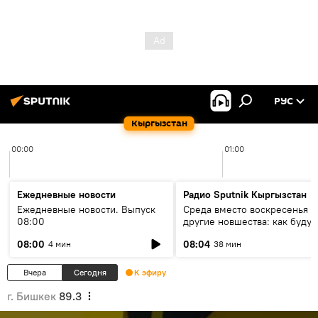
РУС
Кыргызстан
00:00
01:00
Ежедневные новости
Радио Sputnik Кыргызстан
Ежедневные новости. Выпуск
Среда вместо воскресенья и
08:00
другие новшества: как будут
проходить выборы в КР?
08:00
08:04
4 мин
38 мин
Вчера
Сегодня
К эфиру
г. Бишкек
89.3