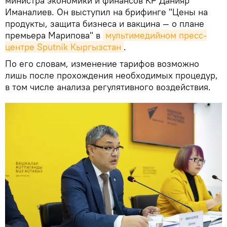
министра экономики и финансов КР Данияр
Иманалиев. Он выступил на брифинге "Цены на
продукты, защита бизнеса и вакцина — о плане
премьера Марипова" в
мультимедийном пресс-
центре Sputnik Кыргызстан
.
По его словам, изменение тарифов возможно
лишь после прохождения необходимых процедур,
в том числе анализа регулятивного воздействия.