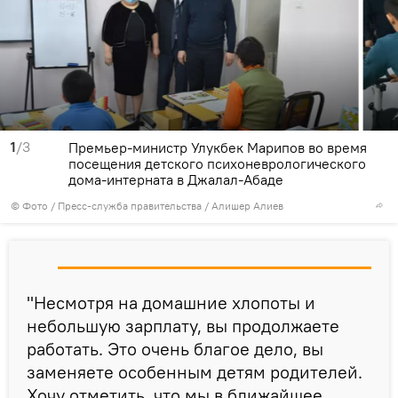
1
/3
Премьер-министр Улукбек Марипов во время
посещения детского психоневрологического
дома-интерната в Джалал-Абаде
© Фото / Пресс-служба правительства / Алишер Алиев
"Несмотря на домашние хлопоты и
небольшую зарплату, вы продолжаете
работать. Это очень благое дело, вы
заменяете особенным детям родителей.
Хочу отметить, что мы в ближайшее