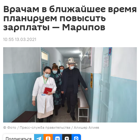
Врачам в ближайшее время
планируем повысить
зарплаты — Марипов
10:55 13.03.2021
© Фото / Пресс-служба правительства / Алишер Алиев
Подписаться