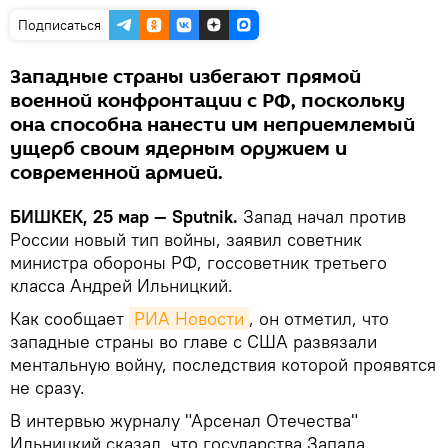
Подписаться
Западные страны избегают прямой
военной конфронтации с РФ, поскольку
она способна нанести им неприемлемый
ущерб своим ядерным оружием и
современной армией.
БИШКЕК, 25 мар — Sputnik.
Запад начал против
России новый тип войны, заявил советник
министра обороны РФ, госсоветник третьего
класса Андрей Ильницкий.
Как сообщает
РИА Новости
, он отметил, что
западные страны во главе с США развязали
ментальную войну, последствия которой проявятся
не сразу.
В интервью журналу "Арсенал Отечества"
Ильницкий сказал, что государства Запада