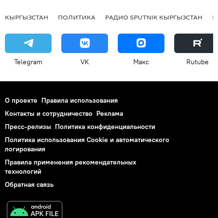
КЫРГЫЗСТАН
ПОЛИТИКА
РАДИО SPUTNIK КЫРГЫЗСТАН
Р
Telegram
VK
Макс
Rutube
О проекте
Правила использования
Контакты и сотрудничество
Реклама
Пресс-релизы
Политика конфиденциальности
Политика использования Cookie и автоматического
логирования
Правила применения рекомендательных
технологий
Обратная связь