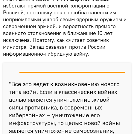
избегают прямой военной конфронтации с
Россией, поскольку она способна нанести им
неприемлемый ущерб своим ядерным оружием и
современной армией, и вероятность прямого
военного столкновения в ближайшие 10 лет
исключена. Поэтому, как считает советник
министра, Запад развязал против России
информационно-гибридную войну.
"Все это ведет к возникновению нового
типа войн. Если в классических войнах
целью является уничтожение живой
силы противника, в современных
кибервойнах — уничтожение его
инфраструктуры, то целью новой войны
является уничтожение самосознания,