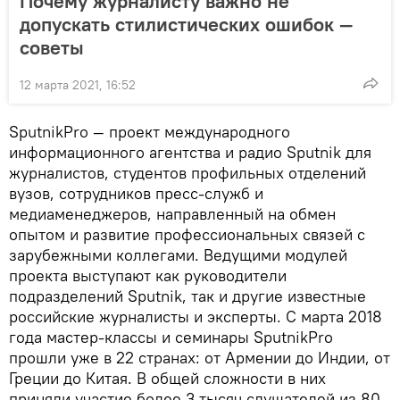
Почему журналисту важно не
допускать стилистических ошибок —
советы
12 марта 2021, 16:52
SputnikPro — проект международного
информационного агентства и радио Sputnik для
журналистов, студентов профильных отделений
вузов, сотрудников пресс-служб и
медиаменеджеров, направленный на обмен
опытом и развитие профессиональных связей с
зарубежными коллегами. Ведущими модулей
проекта выступают как руководители
подразделений Sputnik, так и другие известные
российские журналисты и эксперты. С марта 2018
года мастер-классы и семинары SputnikPro
прошли уже в 22 странах: от Армении до Индии, от
Греции до Китая. В общей сложности в них
приняли участие более 3 тысяч слушателей из 80