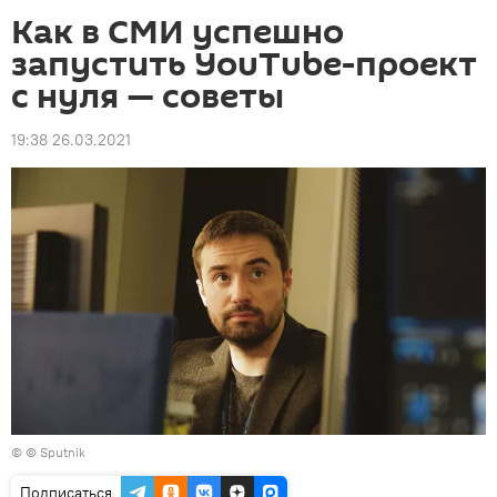
Как в СМИ успешно
запустить YouTube-проект
с нуля — советы
19:38 26.03.2021
© © Sputnik
Подписаться