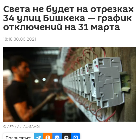
Света не будет на отрезках
34 улиц Бишкека — график
отключений на 31 марта
18:18 30.03.2021
©
AFP
/ ALI AL-SAADI
Подписаться