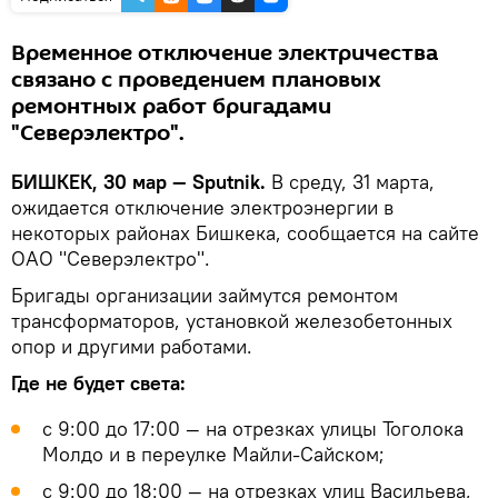
Временное отключение электричества
связано с проведением плановых
ремонтных работ бригадами
"Северэлектро".
БИШКЕК, 30 мар — Sputnik.
В среду, 31 марта,
ожидается отключение электроэнергии в
некоторых районах Бишкека, сообщается на сайте
ОАО "Северэлектро".
Бригады организации займутся ремонтом
трансформаторов, установкой железобетонных
опор и другими работами.
Где не будет света:
с 9:00 до 17:00 — на отрезках улицы Тоголока
Молдо и в переулке Майли-Сайском;
с 9:00 до 18:00 — на отрезках улиц Васильева,