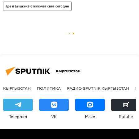
Где в Бишкеке отключат свет сегодня
Кыргызстан
КЫРГЫЗСТАН
ПОЛИТИКА
РАДИО SPUTNIK КЫРГЫЗСТАН
Р
Telegram
VK
Макс
Rutube