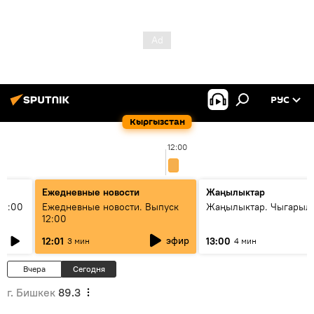
РУС
Кыргызстан
12:00
Ежедневные новости
Жаңылыктар
11:00
Ежедневные новости. Выпуск
Жаңылыктар. Чыгарыл
12:00
эфир
12:01
13:00
3 мин
4 мин
Вчера
Сегодня
г. Бишкек
89.3