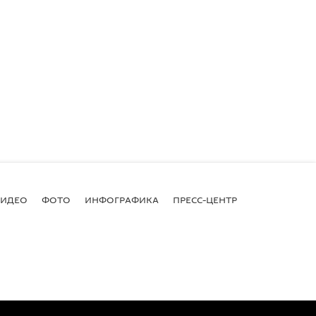
ВИДЕО
ФОТО
ИНФОГРАФИКА
ПРЕСС-ЦЕНТР