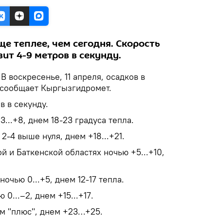
ще теплее, чем сегодня. Скорость
вит 4-9 метров в секунду.
В воскресенье, 11 апреля, осадков в
 сообщает Кыргызгидромет.
в в секунду.
...+8, днем 18-23 градуса тепла.
2-4 выше нуля, днем +18...+21.
 и Баткенской областях ночью +5...+10,
очью 0...+5, днем 12-17 тепла.
0...–2, днем +15...+17.
ом "плюс", днем +23…+25.