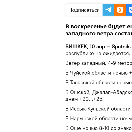
Подписаться
В воскресенье будет е
западного ветра соста
БИШКЕК, 10 апр — Sputnik.
республике не ожидается,
Ветер западный, 4-9 метро
В Чуйской области ночью +3
В Таласской области ночью 
В Ошской, Джалал-Абадской
днем +20…+25.
В Иссык-Кульской области н
В Нарынской области ночью 
В Оше ночью 8-10 со знак