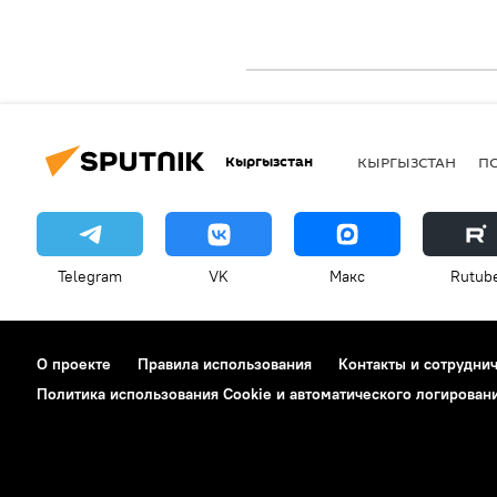
Кыргызстан
КЫРГЫЗСТАН
П
Telegram
VK
Макс
Rutub
О проекте
Правила использования
Контакты и сотрудни
Политика использования Cookie и автоматического логирован