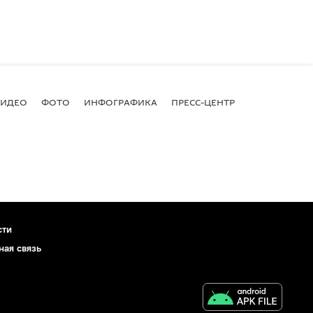
ВИДЕО
ФОТО
ИНФОГРАФИКА
ПРЕСС-ЦЕНТР
сти
ная связь