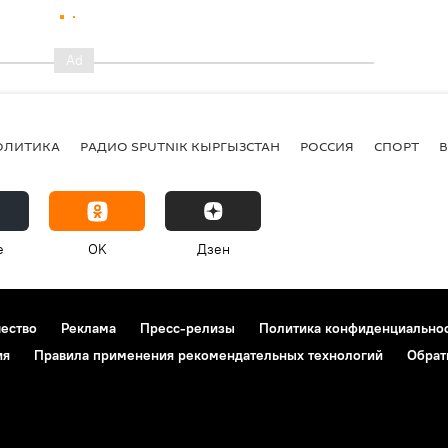
ОЛИТИКА
РАДИО SPUTNIK КЫРГЫЗСТАН
РОССИЯ
СПОРТ
e
OK
Дзен
чество
Реклама
Пресс-релизы
Политика конфиденциально
ия
Правила применения рекомендательных технологий
Обрат