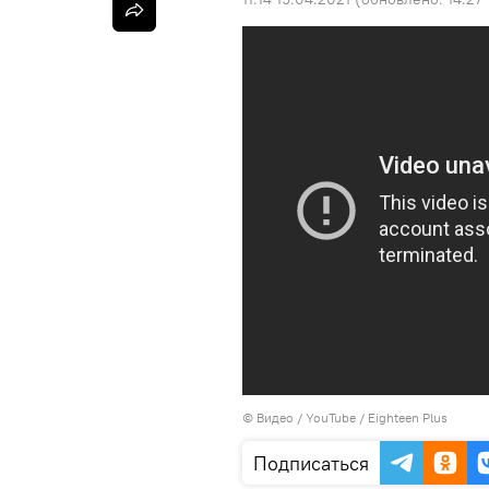
© Видео /
YouTube / Eighteen Plus
Подписаться