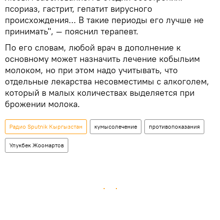
псориаз, гастрит, гепатит вирусного
происхождения... В такие периоды его лучше не
принимать", — пояснил терапевт.
По его словам, любой врач в дополнение к
основному может назначить лечение кобыльим
молоком, но при этом надо учитывать, что
отдельные лекарства несовместимы с алкоголем,
который в малых количествах выделяется при
брожении молока.
Радио Sputnik Кыргызстан
кумысолечение
противопоказания
Улукбек Жоомартов