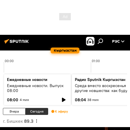
РУС
Кыргызстан
00:00
01:00
Ежедневные новости
Радио Sputnik Кыргызстан
Ежедневные новости. Выпуск
Среда вместо воскресенья и
08:00
другие новшества: как будут
проходить выборы в КР?
08:00
08:04
4 мин
38 мин
Вчера
Сегодня
К эфиру
г. Бишкек
89.3