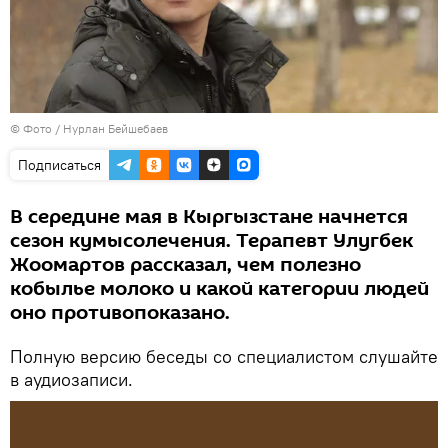
© Фото / Нурлан Бейшебаев
Подписаться
В середине мая в Кыргызстане начнется
сезон кумысолечения. Терапевт Улугбек
Жоомартов рассказал, чем полезно
кобылье молоко и какой категории людей
оно противопоказано.
Полную версию беседы со специалистом слушайте
в аудиозаписи.