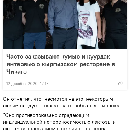
Часто заказывают кумыс и куурдак —
интервью о кыргызском ресторане в
Чикаго
12 декабря 2020, 17:17
Он отметил, что, несмотря на это, некоторым
людям следует отказаться от кобыльего молока.
"Оно противопоказано страдающим
индивидуальной непереносимостью лактозы и
любым заболеванием в стадии обострения: