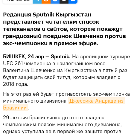
Редакция Sputnik Кыргызстан
представляет читателям список
телеканалов и сайтов, которые покажут
грандиозный поединок Шевченко против
экс-чемпионки в прямом эфире.
БИШКЕК, 24 апр — Sputnik.
На зрелищном турнире
UFC 261 чемпионка в наилегчайшем весе
Валентина Шевченко из Кыргызстана в пятый раз
будет защищать свой титул, которым владеет с
2018 года.
На этот раз ей будет противостоять экс-чемпионка
минимального дивизиона
Джессика Андраде из 
Бразилии
.
29-летняя бразильянка до этого владела
чемпионским поясом минимального дивизиона,
однако уступила ее в первой же защите против