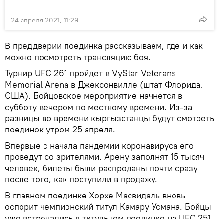
24 апреля 2021, 11:29
В преддверии поединка рассказываем, где и как
можно посмотреть трансляцию боя.
Турнир UFC 261 пройдет в VyStar Veterans
Memorial Arena в Джексонвилле (штат Флорида,
США). Бойцовское мероприятие начнется в
субботу вечером по местному времени. Из-за
разницы во времени кыргызстанцы будут смотреть
поединок утром 25 апреля.
Впервые с начала пандемии коронавируса его
проведут со зрителями. Арену заполнят 15 тысяч
человек, билеты были распроданы почти сразу
после того, как поступили в продажу.
В главном поединке Хорхе Масвидаль вновь
оспорит чемпионский титул Камару Усмана. Бойцы
уже встречались в титульном поединке на UFC 251