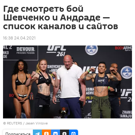
Где смотреть бой
Шевченко и Андраде —
список каналов и сайтов
16:38 24.04.2021
©
REUTERS
/ Jasen Vinlove
Подписаться