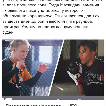
в июле прошлого года. Тогда Масвидаль заменил
выбывшего накануне Бернса, у которого
обнаружили коронавирус. Он согласился драться
за шесть дней до боя и выстоял пять раундов,
проиграв Усману по единогласному решению
судей.