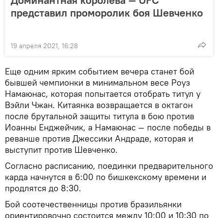
Доминантная королева — UFC
представил проморолик боя Шевченко
19 апреля 2021, 16:28
Еще одним ярким событием вечера станет бой
бывшей чемпионки в минимальном весе Роуз
Намаюнас, которая попытается отобрать титул у
Вэйли Чжан. Китаянка возвращается в октагон
после брутальной защиты титула в бою против
Иоанны Енджейчик, а Намаюнас — после победы в
реванше против Джессики Андраде, которая и
выступит против Шевченко.
Согласно расписанию, поединки предварительного
карда начнутся в 6:00 по бишкекскому времени и
продлятся до 8:30.
Бой соотечественницы против бразильянки
ориентировочно состоится между 10:00 и 10:30 по