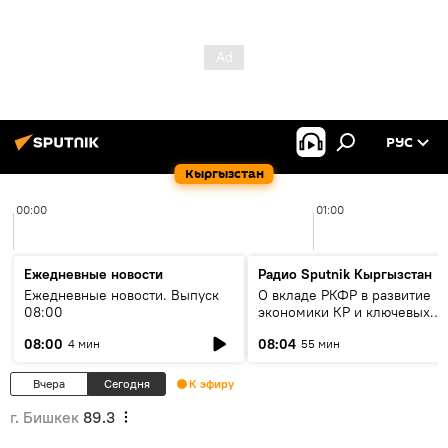
РУС
Кыргызстан
00:00
01:00
Ежедневные новости
Радио Sputnik Кыргызстан
Ежедневные новости. Выпуск
О вкладе РКФР в развитие
08:00
экономики КР и ключевых
секторах до 2030 года
08:00
08:04
4 мин
55 мин
Вчера
Сегодня
К эфиру
г. Бишкек
89.3