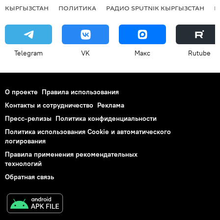
КЫРГЫЗСТАН
ПОЛИТИКА
РАДИО SPUTNIK КЫРГЫЗСТАН
Р
Telegram
VK
Макс
Rutube
О проекте
Правила использования
Контакты и сотрудничество
Реклама
Пресс-релизы
Политика конфиденциальности
Политика использования Cookie и автоматического
логирования
Правила применения рекомендательных
технологий
Обратная связь