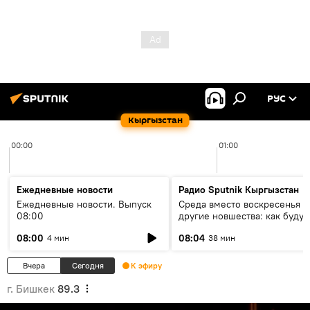
РУС
Кыргызстан
00:00
01:00
Ежедневные новости
Радио Sputnik Кыргызстан
Ежедневные новости. Выпуск
Среда вместо воскресенья и
08:00
другие новшества: как будут
проходить выборы в КР?
08:00
08:04
4 мин
38 мин
Вчера
Сегодня
К эфиру
г. Бишкек
89.3