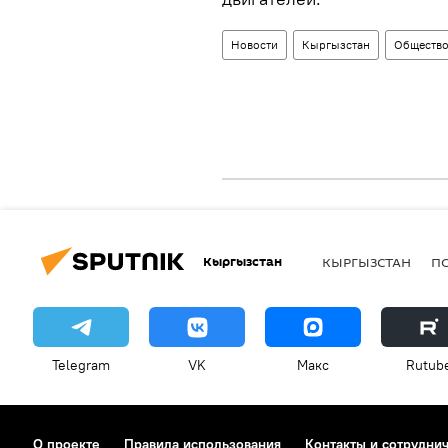
Новости
Кыргызстан
Обществ
Кыргызстан
КЫРГЫЗСТАН
П
Telegram
VK
Макс
Rutub
О проекте
Правила использования
Контакты и сотрудни