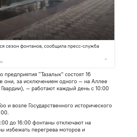
2
/5
ся сезон фонтанов, сообщила пресс-служба
ек
©
пресс-
 предприятия "Тазалык" состоят 16
е они, за исключением одного — на Аллее
Гвардии), — работают каждый день с 10:00
оо и возле Государственного исторического
:00.
4:00 до 16:00 фонтаны отключают на
бы избежать перегрева моторов и