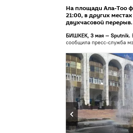
На площади Ала-Тоо ф
21:00, в других места
двухчасовой перерыв.
БИШКЕК, 3 мая — Sputnik.
сообщила пресс-служба мэ