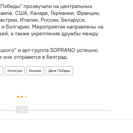
 Победы" прозвучали на центральных
раиле, США, Канаде, Германии, Франции,
встрии, Италии, России, Беларуси,
и и Болгарии. Мероприятия направлены на
зей, а также укрепление дружбы между
ецкого" и арт-группа SOPRANO успешно
 они отправятся в Белград.
н
Культура
Бишкек
День Победы