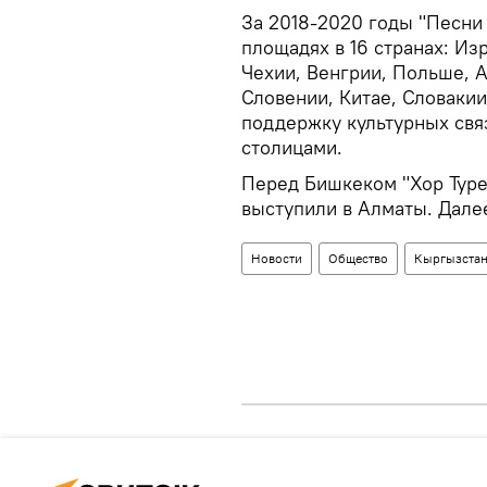
За 2018-2020 годы "Песни
площадях в 16 странах: Из
Чехии, Венгрии, Польше, А
Словении, Китае, Словаки
поддержку культурных свя
столицами.
Перед Бишкеком "Хор Тур
выступили в Алматы. Далее
Новости
Общество
Кыргызста