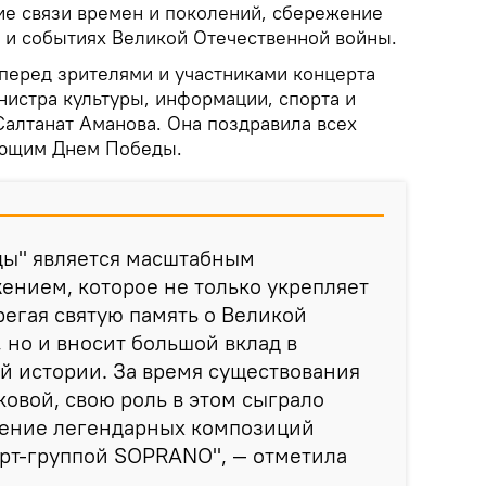
ие связи времен и поколений, сбережение
в и событиях Великой Отечественной войны.
перед зрителями и участниками концерта
нистра культуры, информации, спорта и
алтанат Аманова. Она поздравила всех
ающим Днем Победы.
ды" является масштабным
ением, которое не только укрепляет
регая святую память о Великой
 но и вносит большой вклад в
й истории. За время существования
ковой, свою роль в этом сыграло
ение легендарных композиций
арт-группой SOPRANO", — отметила