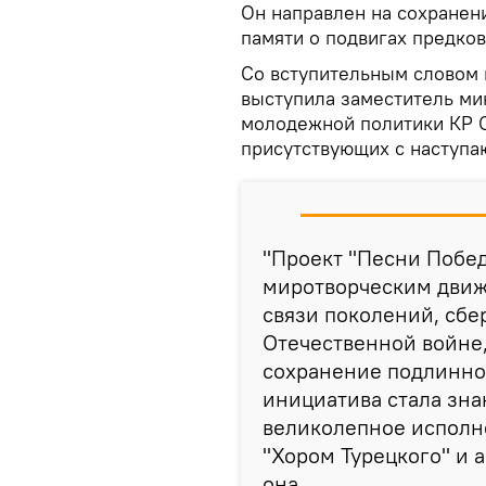
Он направлен на сохранен
памяти о подвигах предко
Со вступительным словом 
выступила заместитель ми
молодежной политики КР С
присутствующих с наступ
"Проект "Песни Побе
миротворческим движ
связи поколений, сбе
Отечественной войне,
сохранение подлинно
инициатива стала зна
великолепное исполн
"Хором Турецкого" и 
она.