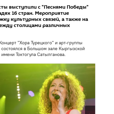
исты выступили с "Песнями Победы"
дях 16 стран. Мероприятие
жку культурных связей, а также на
ежду столицами различных
онцерт "Хора Турецкого" и арт-группы
состоялся в Большом зале Кыргызской
имени Токтогула Сатылганова.