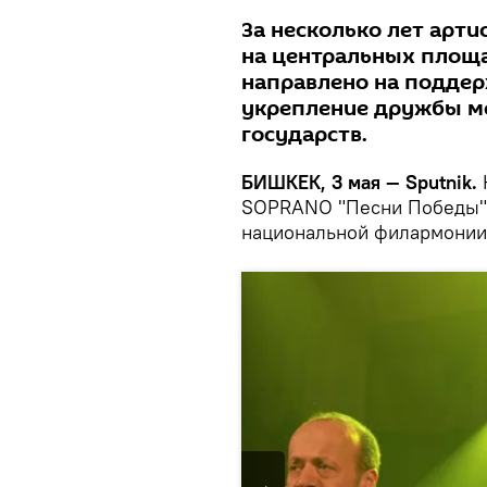
За несколько лет арт
на центральных площа
направлено на поддер
укрепление дружбы м
государств.
БИШКЕК, 3 мая — Sputnik.
К
SOPRANO "Песни Победы" 
национальной филармонии 