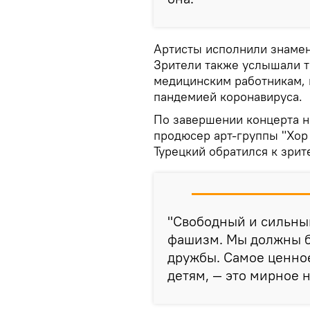
Артисты исполнили знамен
Зрители также услышали 
медицинским работникам, 
пандемией коронавируса.
По завершении концерта н
продюсер арт-группы "Хор
Турецкий обратился к зрит
"Свободный и сильны
фашизм. Мы должны б
дружбы. Самое ценное
детям, — это мирное н