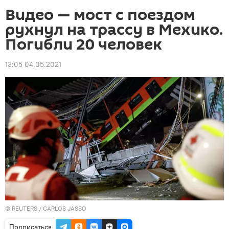
Видео — мост с поездом
рухнул на трассу в Мехико.
Погибли 20 человек
13:05 04.05.2021
©
REUTERS
/ CARLOS JASSO
Подписаться