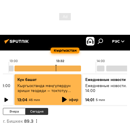
РУС
Кыргызстан
13:00
13:32
14:00
Күн башат
Ежедневные новости
13:00
Кыргызстанда мөңгүлөрдүн
Ежедневные новости. 
эриши тездеди — токтотуу
14:00
мүмкүн эмеспи?
эфир
13:04
14:01
46 мин
5 мин
Вчера
Сегодня
г. Бишкек
89.3