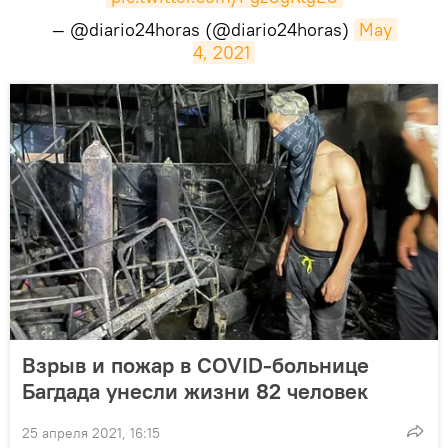
— @diario24horas (@diario24horas)
May 
4, 2021
Взрыв и пожар в COVID-больнице
Багдада унесли жизни 82 человек
25 апреля 2021, 16:15