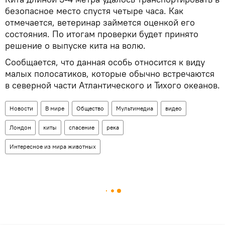
безопасное место спустя четыре часа. Как
отмечается, ветеринар займется оценкой его
состояния. По итогам проверки будет принято
решение о выпуске кита на волю.
Сообщается, что данная особь относится к виду
малых полосатиков, которые обычно встречаются
в северной части Атлантического и Тихого океанов.
Новости
В мире
Общество
Мультимедиа
видео
Лондон
киты
спасение
река
Интересное из мира животных