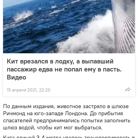
Кит врезался в лодку, а выпавший
пассажир едва не попал ему в пасть.
Видео
15 апреля 2021, 22:20
По данным издания, животное застряло в шлюзе
Ричмонд на юго-западе Лондона. До прибытия
спасателей предпринимались попытки заполнить
шлюз водой, чтобы кит мог выбраться.
Кита длиной 3-4 метра удалось транспортировать в