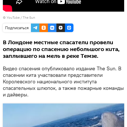
© YouTube / The Sun
Подписаться
В Лондоне местные спасатели провели
операцию по спасению небольшого кита,
заплывшего на мель в реке Темзе.
Видео спасения опубликовало издание The Sun. В
спасении кита участвовали представители
Королевского национального института
спасательных шлюпок, а также пожарные команды
и дайверы.