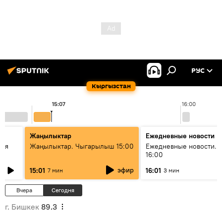
РУС
Кыргызстан
15:07
16:00
Жаңылыктар
Ежедневные новости
кая
Жаңылыктар. Чыгарылыш 15:00
Ежедневные новости. 
16:00
эфир
15:01
16:01
7 мин
3 мин
Вчера
Сегодня
г. Бишкек
89.3