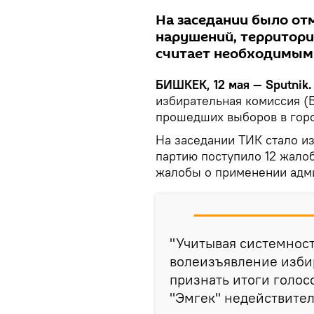
На заседании было от
нарушений, территори
считает необходимым 
БИШКЕК, 12 мая — Sputnik.
избирательная комиссия (
прошедших выборов в гор
На заседании ТИК стало из
партию поступило 12 жалоб
жалобы о применении адми
"Учитывая системнос
волеизъявление изби
признать итоги голос
"Эмгек" недействител