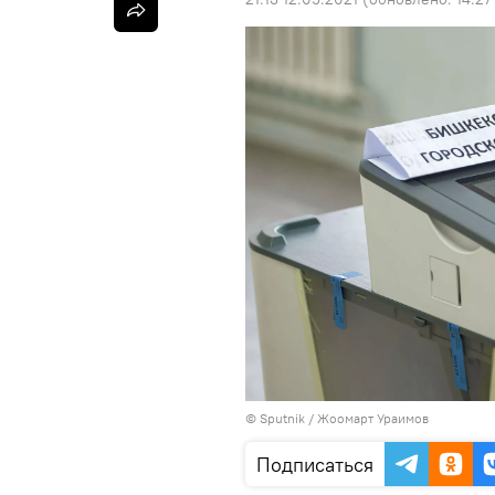
©
Sputnik / Жоомарт Ураимов
Подписаться