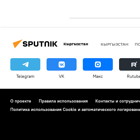
Кыргызстан
КЫРГЫЗСТАН
П
Telegram
VK
Макс
Rutub
О проекте
Правила использования
Контакты и сотрудни
Политика использования Cookie и автоматического логирован