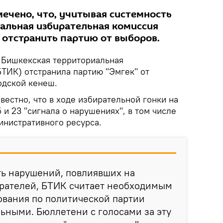
мечено, что, учитывая системность
альная избирательная комиссия
отстранить партию от выборов.
Бишкекская территориальная
БТИК) отстранила партию "Эмгек" от
одской кенеш.
вестно, что в ходе избирательной гонки на
 и 23 "сигнала о нарушениях", в том числе
нистративного ресурса.
ть нарушений, повлиявших на
рателей, БТИК считает необходимым
ования по политической партии
ьными. Бюллетени с голосами за эту