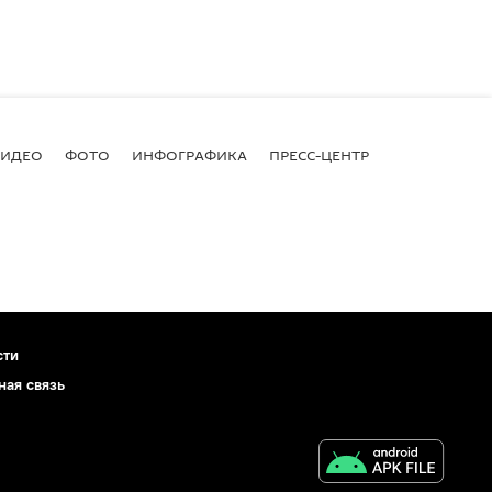
ВИДЕО
ФОТО
ИНФОГРАФИКА
ПРЕСС-ЦЕНТР
сти
ная связь