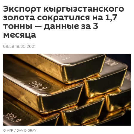
Экспорт кыргызстанского
золота сократился на 1,7
тонны — данные за 3
месяца
08:59 18.05.2021
©
AFP
/ DAVID GRAY