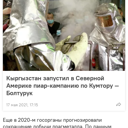
Кыргызстан запустил в Северной
Америке пиар-кампанию по Кумтору —
Болтурук
17 мая 2021, 17:15
Еще в 2020-м госорганы прогнозировали
сокращение добычи драгметалла. По данным