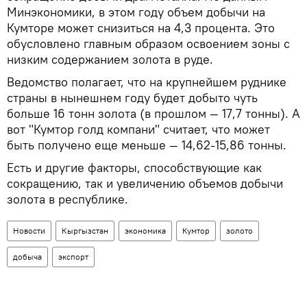
Минэкономики, в этом году объем добычи на
Кумторе может снизиться на 4,3 процента. Это
обусловлено главным образом освоением зоны с
низким содержанием золота в руде.
Ведомство полагает, что на крупнейшем руднике
страны в нынешнем году будет добыто чуть
больше 16 тонн золота (в прошлом — 17,7 тонны). А
вот "Кумтор голд компани" считает, что может
быть получено еще меньше — 14,62-15,86 тонны.
Есть и другие факторы, способствующие как
сокращению, так и увеличению объемов добычи
золота в республике.
Новости
Кыргызстан
экономика
Кумтор
золото
добыча
экспорт