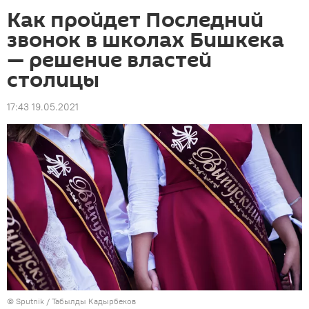
Как пройдет Последний
звонок в школах Бишкека
— решение властей
столицы
17:43 19.05.2021
©
Sputnik / Табылды Кадырбеков