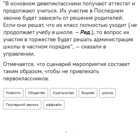
"В основном девятиклассники получают аттестат и
продолжают учиться. Их участие в Последнем
звонке будет зависеть от решения родителей.
Если они решат, что их класс полностью уходит (
не
продолжает учебу в школе. —
Ред.
), то вопрос их
участия в торжестве будет решать администрация
школы в частном порядке", — сказали в
управлении.
Отмечается, что сценарий мероприятия составят
таким образом, чтобы не привлекать
первоклассников.
Новости
Общество
Кыргызстан
Бишкек
школа
Последний звонок
оффлайн