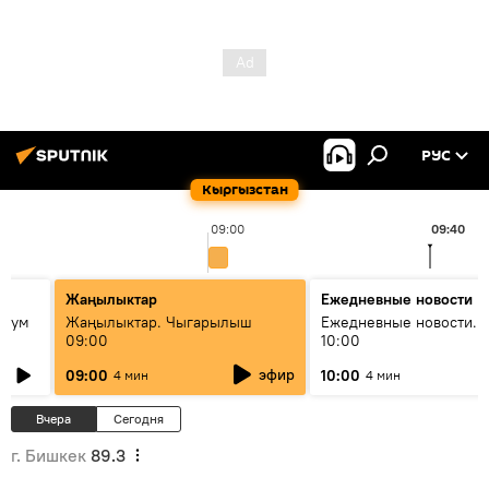
РУС
Кыргызстан
09:00
09:40
Жаңылыктар
Ежедневные новости
 бум
Жаңылыктар. Чыгарылыш
Ежедневные новости. 
09:00
10:00
и как
эфир
09:00
10:00
4 мин
4 мин
Вчера
Сегодня
г. Бишкек
89.3