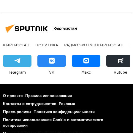
Кыргызстан
КЫРГЫЗСТАН
ПОЛИТИКА
РАДИО SPUTNIK КЫРГЫЗСТАН
Р
Telegram
VK
Макс
Rutube
О проекте
Правила использования
Контакты и сотрудничество
Реклама
Пресс-релизы
Политика конфиденциальности
Политика использования Cookie и автоматического
логирования