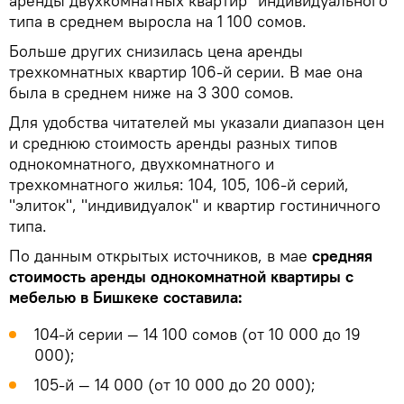
аренды двухкомнатных квартир "индивидуального"
типа в среднем выросла на 1 100 сомов.
Больше других снизилась цена аренды
трехкомнатных квартир 106-й серии. В мае она
была в среднем ниже на 3 300 сомов.
Для удобства читателей мы указали диапазон цен
и среднюю стоимость аренды разных типов
однокомнатного, двухкомнатного и
трехкомнатного жилья: 104, 105, 106-й серий,
"элиток", "индивидуалок" и квартир гостиничного
типа.
По данным открытых источников, в мае
средняя
стоимость аренды однокомнатной квартиры с
мебелью в Бишкеке составила:
104-й серии — 14 100 сомов (от 10 000 до 19
000);
105-й — 14 000 (от 10 000 до 20 000);