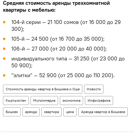
Средняя стоимость аренды трехкомнатной
квартиры с мебелью:
104-й серии — 21 100 сомов (от 16 000 до 29
300);
105-й — 24 500 (от 16 700 до 35 000);
106-й — 27 000 (от 20 000 до 40 000);
индивидуального типа — 31 250 (от 23 000 до
50 900);
"элитки" — 52 900 (от 25 000 до 110 200).
Стоимость аренды квартир в Бишкеке и Оше
Новости
Кыргызстан
Мультимедиа
экономика
Инфографика
Бишкек
аренда
квартира
цена
Аренда квартир в Бишкеке