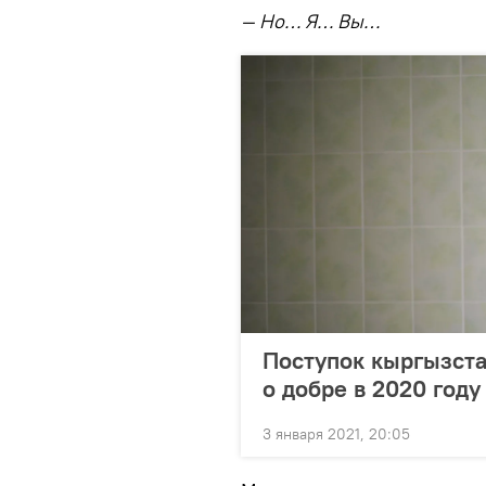
— Но… Я… Вы…
Поступок кыргызста
о добре в 2020 году
3 января 2021, 20:05