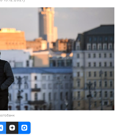
фотобанк