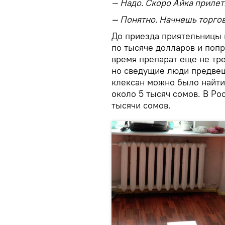
— Надо. Скоро Айка прилет
— Понятно. Начнешь торгов
До приезда приятельницы
по тысяче долларов и попр
время препарат еще не тр
но сведущие люди предвещ
клексан можно было найти 
около 5 тысяч сомов. В Ро
тысячи сомов.