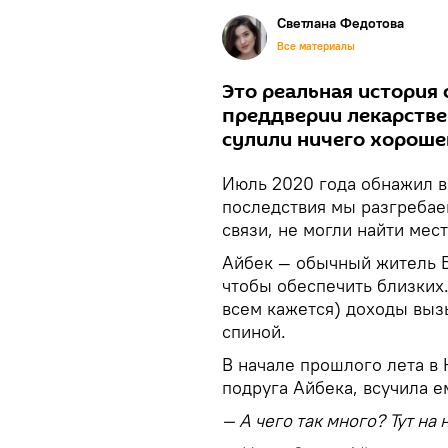
Светлана Федотова
Все материалы
Это реальная история 
преддверии лекарстве
сулили ничего хорошег
Июль 2020 года обнажил в
последствия мы разгребаем
связи, не могли найти мес
Айбек — обычный житель Б
чтобы обеспечить близких.
всем кажется) доходы выз
спиной.
В начале прошлого лета в
подруга Айбека, всучила е
— А чего так много? Тут на