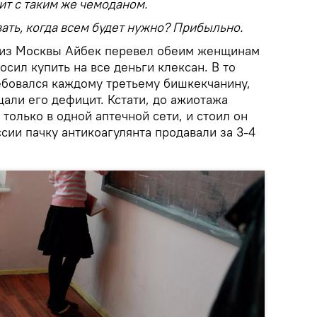
ит с таким же чемоданом.
ать, когда всем будет нужно? Прибыльно.
 из Москвы Айбек перевел обеим женщинам
осил купить на все деньги клексан. В то
ебовался каждому третьему бишкекчанину,
али его дефицит. Кстати, до ажиотажа
только в одной аптечной сети, и стоил он
ссии пачку антикоагулянта продавали за 3-4