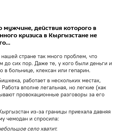
о мужчине, действия которого в
нного кризиса в Кыргызстане не
о...
 нашей стране так много проблем, что
 до сих пор. Даже те, у кого были деньги и
то в больнице, клексан или гепарин.
ишкека, работает в нескольких местах,
 Работа вполне легальная, но легкие (как
ывают провокационные разговоры за его
 Кыргызстан из-за границы приехала давняя
му чемодан и спросила:
 небольшое село хватит.