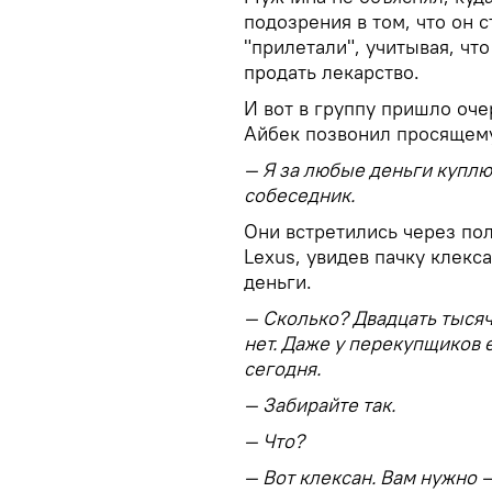
подозрения в том, что он 
"прилетали", учитывая, чт
продать лекарство.
И вот в группу пришло оч
Айбек позвонил просящему
— Я за любые деньги куплю
собеседник.
Они встретились через по
Lexus, увидев пачку клекса
деньги.
— Сколько? Двадцать тысяч
нет. Даже у перекупщиков е
сегодня.
— Забирайте так.
— Что?
— Вот клексан. Вам нужно —