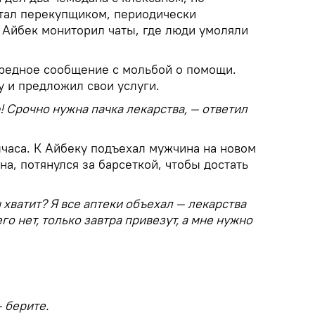
стал перекупщиком, периодически
о Айбек мониторил чаты, где люди умоляли
ередное сообщение с мольбой о помощи.
 и предложил свои услуги.
! Срочно нужна пачка лекарства, — ответил
лчаса. К Айбеку подъехал мужчина на новом
на, потянулся за барсеткой, чтобы достать
 хватит? Я все аптеки объехал — лекарства
го нет, только завтра привезут, а мне нужно
 берите.