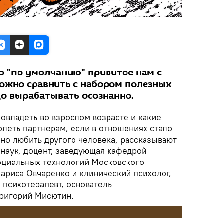
о "по умолчанию" привитое нам с
можно сравнить с набором полезных
до вырабатывать осознанно.
и овладеть во взрослом возрасте и какие
леть партнерам, если в отношениях стало
ьно любить другого человека, рассказывают
 наук, доцент, заведующая кафедрой
оциальных технологий Московского
ариса Овчаренко и клинический психолог,
 психотерапевт, основатель
Григорий Мисютин.