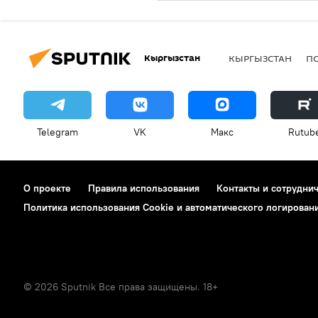
Кыргызстан
КЫРГЫЗСТАН
П
Telegram
VK
Макс
Rutub
О проекте
Правила использования
Контакты и сотрудни
Политика использования Cookie и автоматического логирован
© 2026 Sputnik Все права защищены. 18+