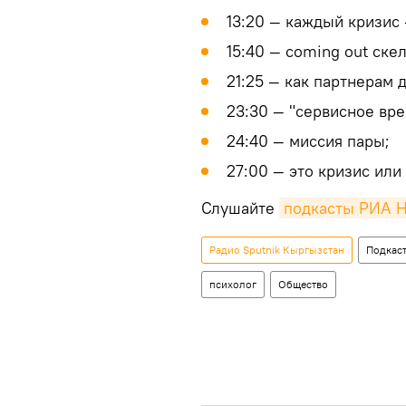
13:20 — каждый кризис 
15:40 — coming out скел
21:25 — как партнерам 
23:30 — "сервисное вр
24:40 — миссия пары;
27:00 — это кризис или
Слушайте
подкасты РИА 
Радио Sputnik Кыргызстан
Подкас
психолог
Общество