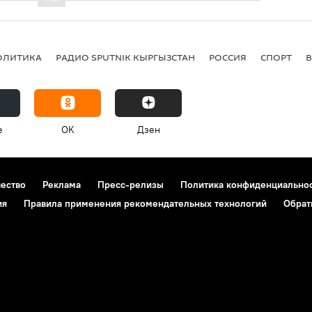
ОЛИТИКА
РАДИО SPUTNIK КЫРГЫЗСТАН
РОССИЯ
СПОРТ
e
OK
Дзен
чество
Реклама
Пресс-релизы
Политика конфиденциально
ия
Правила применения рекомендательных технологий
Обрат