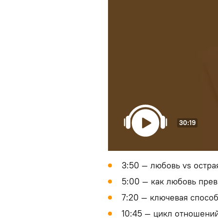
30:19
3:50 — любовь vs остра
5:00 — как любовь пре
7:20 — ключевая спосо
10:45 — цикл отношений