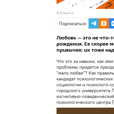
© © Sputnik
Подписаться
Любовь — это не что-т
рождения. Ее скорее 
привычек: их тоже на
Что это за навыки, как им
проблемы придется преодо
"мало любви"? Как правил
кандидат психологических
социологии и психолого-с
городского университета Л
когнитивно-поведенческий
психологического центра 