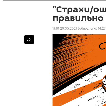
"Страхи/ош
правильно
11:10 29.05.2021
(обновлено:
14:27