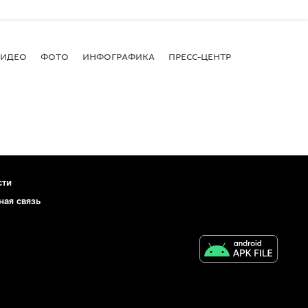
ВИДЕО
ФОТО
ИНФОГРАФИКА
ПРЕСС-ЦЕНТР
сти
ная связь