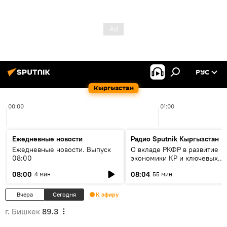
РУС
Кыргызстан
00:00
01:00
Ежедневные новости
Радио Sputnik Кыргызстан
Ежедневные новости. Выпуск
О вкладе РКФР в развитие
08:00
экономики КР и ключевых
секторах до 2030 года
08:00
08:04
4 мин
55 мин
Вчера
Сегодня
К эфиру
г. Бишкек
89.3