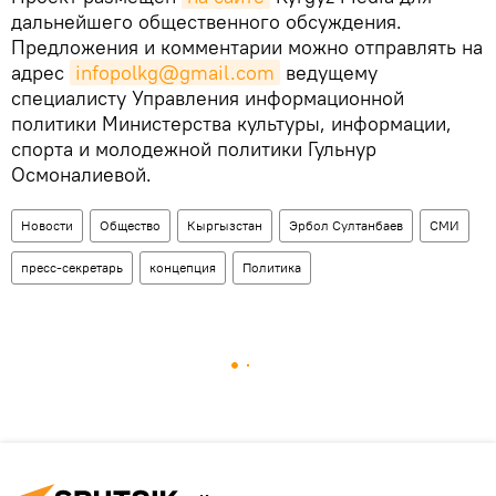
дальнейшего общественного обсуждения.
Предложения и комментарии можно отправлять на
адрес
infopolkg@gmail.com
ведущему
специалисту Управления информационной
политики Министерства культуры, информации,
спорта и молодежной политики Гульнур
Осмоналиевой.
Новости
Общество
Кыргызстан
Эрбол Султанбаев
СМИ
пресс-секретарь
концепция
Политика