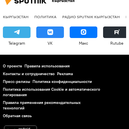
Кыргызстан
КЫРГЫЗСТАН
ПОЛИТИКА
РАДИО SPUTNIK КЫРГЫЗСТАН
Р
Telegram
VK
Макс
Rutube
О проекте
Правила использования
Контакты и сотрудничество
Реклама
Пресс-релизы
Политика конфиденциальности
Политика использования Cookie и автоматического
логирования
Правила применения рекомендательных
технологий
Обратная связь