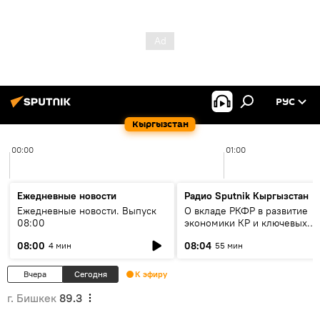
РУС
Кыргызстан
00:00
01:00
Ежедневные новости
Радио Sputnik Кыргызстан
Ежедневные новости. Выпуск
О вкладе РКФР в развитие
08:00
экономики КР и ключевых
секторах до 2030 года
08:00
08:04
4 мин
55 мин
Вчера
Сегодня
К эфиру
г. Бишкек
89.3