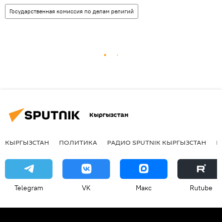
Государственная комиссия по делам религий
Кыргызстан
КЫРГЫЗСТАН
ПОЛИТИКА
РАДИО SPUTNIK КЫРГЫЗСТАН
Р
Telegram
VK
Макс
Rutube