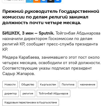
Прежний руководитель Государственной
комиссии по делам религий занимал
должность почти четыре месяца.
БИШКЕК, 3 июн — Sputnik.
Тойгонбая Абдыкарова
назначили директором Госкомиссии по делам
религий КР, сообщает пресс-служба президента
КР.
Медера Карабаева, занимавшего этот пост около
четырех месяцев, освободили от этой должности.
Соответствующие указы подписал президент
Садыр Жапаров.
Новости
Общество
Кыргызстан
Политика
назначение
директор
религия
Тойгонбай Абдыкаров
Кадровые перестановки в Кыргызстане