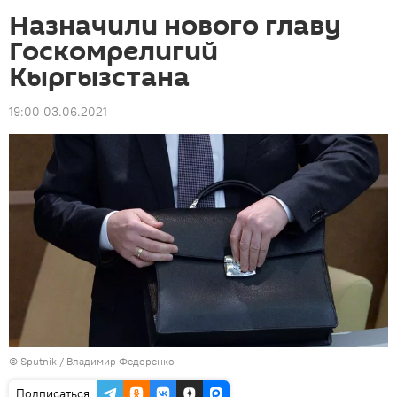
Назначили нового главу
Госкомрелигий
Кыргызстана
19:00 03.06.2021
©
Sputnik
/ Владимир Федоренко
Подписаться