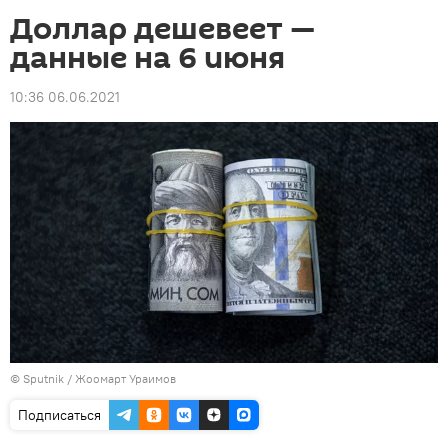
Доллар дешевеет —
данные на 6 июня
10:36 06.06.2021
©
Sputnik
/ Жоомарт Ураимов
Подписаться