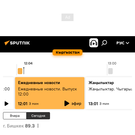
РУС
Кыргызстан
12:04
13:00
Ежедневные новости
Жаңылыктар
11:00
Ежедневные новости. Выпуск
Жаңылыктар. Чыгарыл
12:00
эфир
12:01
13:01
3 мин
3 мин
Вчера
Сегодня
г. Бишкек
89.3