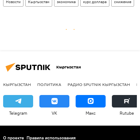
Новости
Кыргызстан
экономика
курс доллара
снижение
Кыргызстан
КЫРГЫЗСТАН
ПОЛИТИКА
РАДИО SPUTNIK КЫРГЫЗСТАН
Р
Telegram
VK
Макс
Rutube
О проекте
Правила использования