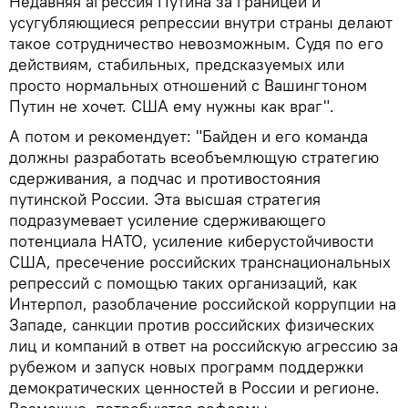
Недавняя агрессия Путина за границей и
усугубляющиеся репрессии внутри страны делают
такое сотрудничество невозможным. Судя по его
действиям, стабильных, предсказуемых или
просто нормальных отношений с Вашингтоном
Путин не хочет. США ему нужны как враг".
А потом и рекомендует: "Байден и его команда
должны разработать всеобъемлющую стратегию
сдерживания, а подчас и противостояния
путинской России. Эта высшая стратегия
подразумевает усиление сдерживающего
потенциала НАТО, усиление киберустойчивости
США, пресечение российских транснациональных
репрессий с помощью таких организаций, как
Интерпол, разоблачение российской коррупции на
Западе, санкции против российских физических
лиц и компаний в ответ на российскую агрессию за
рубежом и запуск новых программ поддержки
демократических ценностей в России и регионе.