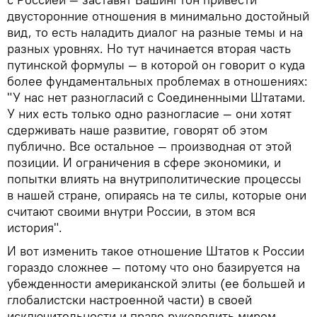
двусторонние отношения в минимально достойный
вид, то есть наладить диалог на разные темы и на
разных уровнях. Но тут начинается вторая часть
путинской формулы — в которой он говорит о куда
более фундаментальных проблемах в отношениях:
"У нас нет разногласий с Соединенными Штатами.
У них есть только одно разногласие — они хотят
сдерживать наше развитие, говорят об этом
публично. Все остальное — производная от этой
позиции. И ограничения в сфере экономики, и
попытки влиять на внутриполитические процессы
в нашей стране, опираясь на те силы, которые они
считают своими внутри России, в этом вся
история".
И вот изменить такое отношение Штатов к России
гораздо сложнее — потому что оно базируется на
убежденности американской элиты (ее большей и
глобалистски настроенной части) в своей
исключительности и праве руководить миром,