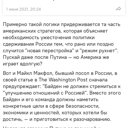
1 июня 2021, 20:24
Примерно такой логики придерживается та часть
американских стратегов, которая объясняет
необходимость ужесточения политики
сдерживания России тем, что рано или поздно
случится "новая перестройка" и "режим рухнет".
Пускай даже после Путина — но Америка же
играет вдолгую?
Вот и Майкл Макфол, бывший посол в России, в
своей статье в The Washington Post сначала
предупреждает: "Байден не должен стремиться к
"улучшению отношений с Россией". Вместо этого
Байден и его команда должны наметить
конкретные цели в сфере безопасности,
экономики и ценностей, которых хотели бы
достичь, — и приготовиться к разочарованию.