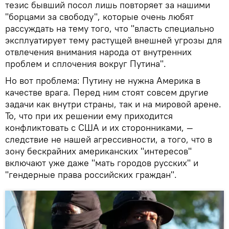
тезис бывший посол лишь повторяет за нашими
"борцами за свободу", которые очень любят
рассуждать на тему того, что "власть специально
эксплуатирует тему растущей внешней угрозы для
отвлечения внимания народа от внутренних
проблем и сплочения вокруг Путина".
Но вот проблема: Путину не нужна Америка в
качестве врага. Перед ним стоят совсем другие
задачи как внутри страны, так и на мировой арене.
То, что при их решении ему приходится
конфликтовать с США и их сторонниками, —
следствие не нашей агрессивности, а того, что в
зону бескрайних американских "интересов"
включают уже даже "мать городов русских" и
"гендерные права российских граждан".