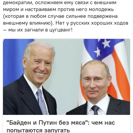
демократии, осложняем ему связи с внешним
миром и настраиваем против него молодежь
(которая в любом случае сильнее подвержена
внешнему влиянию). Нет у русских хороших ходов
— мы их загнали в цугцванг!
"Байден и Путин без мяса": чем нас
попытаются запугать