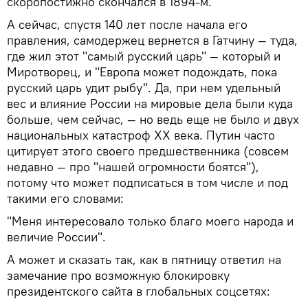
скоропостижно скончался в 1894-м.
А сейчас, спустя 140 лет после начала его
правления, самодержец вернется в Гатчину — туда,
где жил этот "самый русский царь" — который и
Миротворец, и "Европа может подождать, пока
русский царь удит рыбу". Да, при нем удельный
вес и влияние России на мировые дела были куда
больше, чем сейчас, — но ведь еще не было и двух
национальных катастроф XX века. Путин часто
цитирует этого своего предшественника (совсем
недавно — про "нашей огромности боятся"),
потому что может подписаться в том числе и под
такими его словами:
"Меня интересовало только благо моего народа и
величие России".
А может и сказать так, как в пятницу ответил на
замечание про возможную блокировку
президентского сайта в глобальных соцсетях: