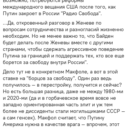
Возможно, потребуются реформы
международного вещания США после того, как
Путин закроет в России "Радио Свобода".
...Да, откровенный разговор в Женеве по
вопросам сотрудничества и разногласий жизненно
необходим. Но не менее важно то, что Байден
будет делать после Женевы вместе с другими
странами, чтобы сдержать агрессивное поведение
Путина за границей и поддержать тех, кто все еще
борется за свободу внутри России".
Дело тут не в конкретном Макфоле, а вот в этой
ставке на "борцов за свободу". Один раз ведь
получилось — в перестройку, получится и сейчас?
Но есть большая разница, даже не между 1980-ми
и 2020-ми (да и в горбачевское время вовсе не
западно ориентированная часть элит и уж тем
более не диссиденты стали могильщиками СССР —
а сам генсек). Макфол считает, что Путину
Америка нужна в качестве врага — впрочем, этот