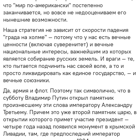
что "мир по-американски" постепенно
заканчивается, но вовсе не недооцениваем его
нынешние возможности.
Наша стратегия не зависит от скорости падения
"града на холме" — потому что у нас есть вечные
ценности (включая суверенитет) и вечные
национальные интересы, важнейшим из которых
является собирание русских земель. И враги — те,
кто пытается подчинить нас своей воле, а то и
просто ликвидировать как единое государство, — и
вечные союзники.
Да, армия и флот. Поэтому так символично, что в
субботу Владимир Путин открыл памятник
произнесшему эти слова императору Александру
Третьему. Причем это уже второй памятник царю, в
открытии которого примет участие президент —
четыре года назад появился монумент в крымской
Ливадии, там, где предпоследний император