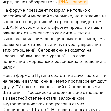
игре, пишет обозреватель
РИА Новости
.
На форуме президент говорил не только о
российской и мировой экономике, но и отвечал на
вопросы о предстоящей встрече с президентом
США. И в своем ответе сформулировал не наши
ожидания от женевского саммита — тут он
высказался максимально дипломатично, мол, "мы
должны попытаться найти пути урегулирования
этих отношений. Сегодня они находятся на
чрезвычайном низком уровне", — а свое
понимание американско-российских отношений в
целом.
Новая формула Путина состоит из двух частей — и,
на первый взгляд, они в чем-то противоречат друг
другу. "У нас нет разногласий с Соединенными
Штатами" — "российско-американские отношения
в известной степени стали заложником
внутриполитических процессов в самих
Соединенных Штатах". Но если разобрать суть