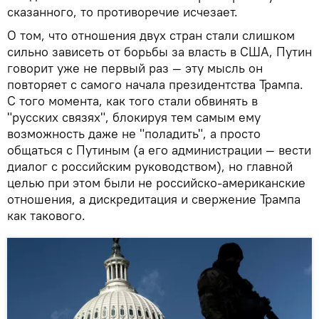
сказанного, то противоречие исчезает.
О том, что отношения двух стран стали слишком
сильно зависеть от борьбы за власть в США, Путин
говорит уже не первый раз — эту мысль он
повторяет с самого начала президентства Трампа.
С того момента, как того стали обвинять в
"русских связях", блокируя тем самым ему
возможность даже не "поладить", а просто
общаться с Путиным (а его администрации — вести
диалог с российским руководством), но главной
целью при этом были не российско-американские
отношения, а дискредитация и свержение Трампа
как такового.