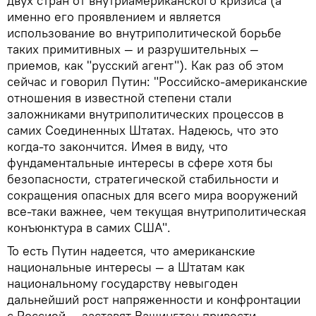
двух стран от внутриамериканского кризиса (а
именно его проявлением и является
использование во внутриполитической борьбе
таких примитивных — и разрушительных —
приемов, как "русский агент"). Как раз об этом
сейчас и говорил Путин: "Российско-американские
отношения в известной степени стали
заложниками внутриполитических процессов в
самих Соединенных Штатах. Надеюсь, что это
когда-то закончится. Имея в виду, что
фундаментальные интересы в сфере хотя бы
безопасности, стратегической стабильности и
сокращения опасных для всего мира вооружений
все-таки важнее, чем текущая внутриполитическая
конъюнктура в самих США".
То есть Путин надеется, что американские
национальные интересы — а Штатам как
национальному государству невыгоден
дальнейший рост напряженности и конфронтации
с Россией — заставят Вашингтон привести