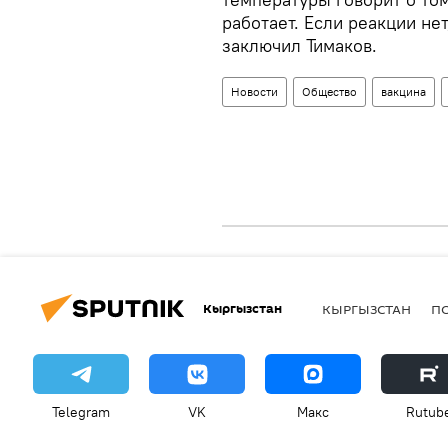
работает. Если реакции нет
заключил Тимаков.
Новости
Общество
вакцина
Кыргызстан
КЫРГЫЗСТАН
П
Telegram
VK
Макс
Rutub