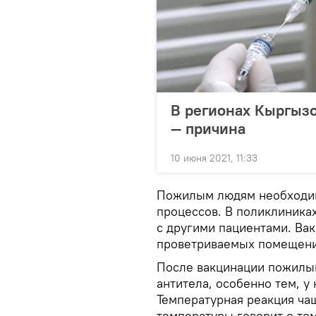
В регионах Кыргызс
— причина
10 июня 2021, 11:33
Пожилым людям необходим
процессов. В поликлиника
с другими пациентами. Ва
проветриваемых помещени
После вакцинации пожилы
антитела, особенно тем, у 
Температурная реакция ча
температуры говорит о том