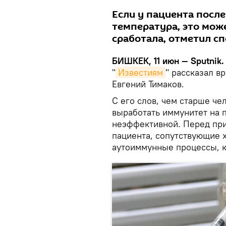
Если у пациента посл
температура, это може
сработала, отметил сп
БИШКЕК, 11 июн — Sputnik.
"
Известиям
" рассказал в
Евгений Тимаков.
С его слов, чем старше че
выработать иммунитет на 
неэффективной. Перед при
пациента, сопутствующие 
аутоиммунные процессы, к