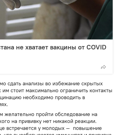
тана не хватает вакцины от COVID
о сдать анализы во избежание скрытых
х им стоит максимально ограничить контакты
кцинацию необходимо проводить в
ях.
м желательно пройти обследование на
кого на прививку нет никакой реакции.
ще встречается у молодых — повышение
, что вырабатывается иммунитет и прививка