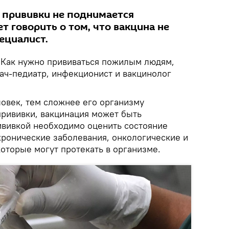
е прививки не поднимается
т говорить о том, что вакцина не
ециалист.
Как нужно прививаться пожилым людям,
рач-педиатр, инфекционист и вакцинолог
ловек, тем сложнее его организму
прививки, вакцинация может быть
вивкой необходимо оценить состояние
хронические заболевания, онкологические и
оторые могут протекать в организме.