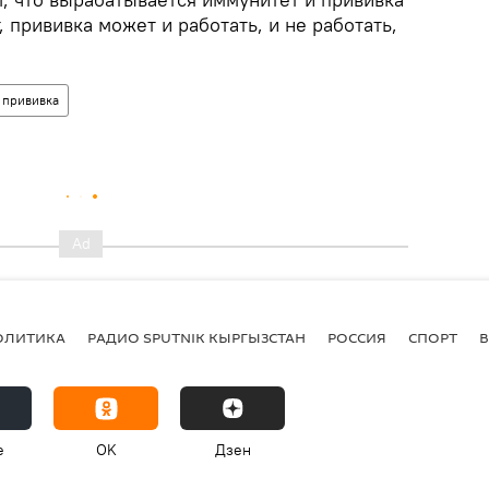
, прививка может и работать, и не работать,
прививка
ОЛИТИКА
РАДИО SPUTNIK КЫРГЫЗСТАН
РОССИЯ
СПОРТ
e
OK
Дзен