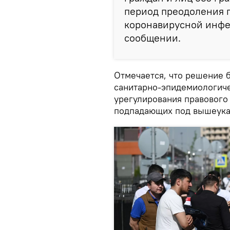
период преодоления 
коронавирусной инфек
сообщении.
Отмечается, что решение 
санитарно-эпидемиологиче
урегулирования правового
подпадающих под вышеука