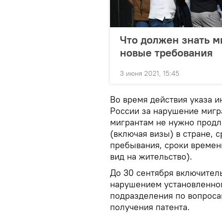
Что должен знать м
новые требования
3 июня 2021, 15:45
Во время действия указа и
России за нарушение мигр
мигрантам не нужно прод
(включая визы) в стране, с
пребывания, сроки времен
вид на жительство).
До 30 сентября включител
нарушением установленног
подразделения по вопросам
получения патента.