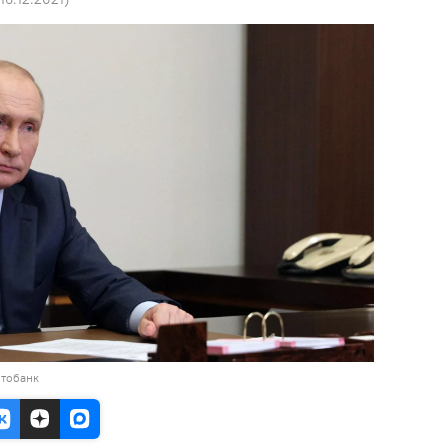
отобанк