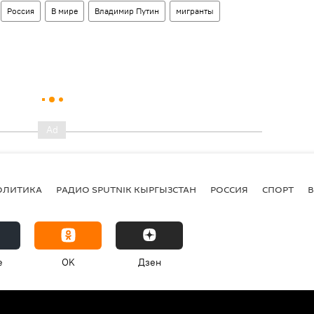
Россия
В мире
Владимир Путин
мигранты
ОЛИТИКА
РАДИО SPUTNIK КЫРГЫЗСТАН
РОССИЯ
СПОРТ
e
OK
Дзен