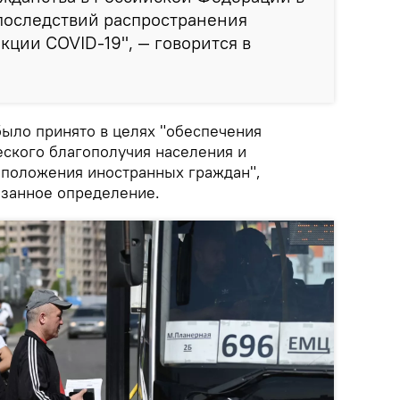
последствий распространения
ции COVID-19", — говорится в
было принято в целях "обеспечения
ского благополучия населения и
 положения иностранных граждан",
занное определение.