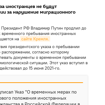
за иностранцев не будут
сии за нарушение миграционного
Президент РФ Владимир Путин продлил до
ок временного пребывания иностранных
бщается на
сайте Кремля.
твия президентского указа о пребывании
о распоряжении, согласно которому
левать документы о временном пребывании
иологической ситуации. Этот указ вступил в
действовал до 15 июня 2021-го.
писал Указ "О временных мерах по
ового положения иностранных
ажданства в Российской Федерации в