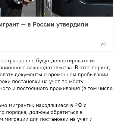
игрант — в России утвердили
ностранцев не будут депортировать из
ационного законодательства. В этот период
левать документы о временном пребывании
роки постановки на учет по месту
ного и постоянного проживания (в том числе
ьно мигранты, находящиеся в РФ с
о порядка, должны обратиться в
 миграции для постановки на учет и