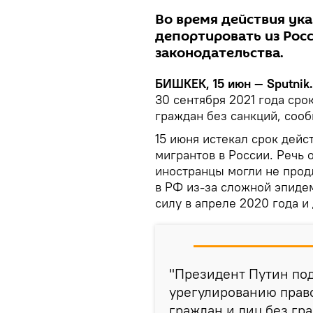
Во время действия ука
депортировать из Рос
законодательства.
БИШКЕК, 15 июн — Sputnik.
30 сентября 2021 года ср
граждан без санкций, соо
15 июня истекал срок дейс
мигрантов в России. Речь 
иностранцы могли не прод
в РФ из-за сложной эпидем
силу в апреле 2020 года и 
"Президент Путин под
урегулированию прав
граждан и лиц без гр