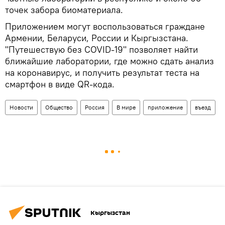
точек забора биоматериала.
Приложением могут воспользоваться граждане
Армении, Беларуси, России и Кыргызстана.
"Путешествую без COVID-19" позволяет найти
ближайшие лаборатории, где можно сдать анализ
на коронавирус, и получить результат теста на
смартфон в виде QR-кода.
Новости
Общество
Россия
В мире
приложение
въезд
Кыргызстан