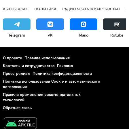
КЫРГЫЗСТАН
ПОЛИТИКА
РАДИО SPUTNIK КЫРГЫЗСТАН
Р
Telegram
VK
Макс
Rutube
О проекте
Правила использования
Контакты и сотрудничество
Реклама
Пресс-релизы
Политика конфиденциальности
Политика использования Cookie и автоматического
логирования
Правила применения рекомендательных
технологий
Обратная связь