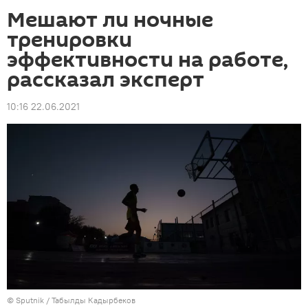
Мешают ли ночные
тренировки
эффективности на работе,
рассказал эксперт
10:16 22.06.2021
©
Sputnik / Табылды Кадырбеков