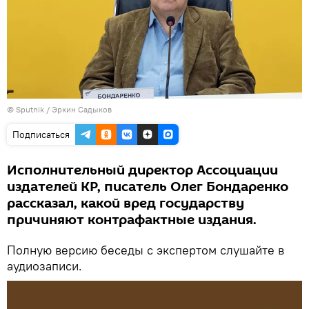
©
Sputnik
/ Эркин Садыков
Подписаться
Исполнительный директор Ассоциации
издателей КР, писатель Олег Бондаренко
рассказал, какой вред государству
причиняют контрафактные издания.
Полную версию беседы с экспертом слушайте в
аудиозаписи.