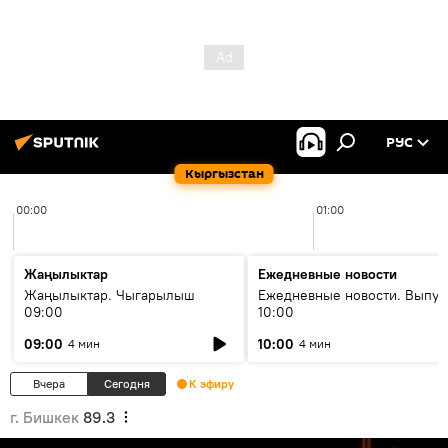
РУС
Кыргызстан
00:00
01:00
Жаңылыктар
Ежедневные новости
Жаңылыктар. Чыгарылыш
Ежедневные новости. Выпус
09:00
10:00
09:00
10:00
4 мин
4 мин
Вчера
Сегодня
К эфиру
г. Бишкек
89.3