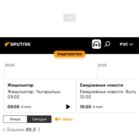
РУС
Кыргызстан
00:00
01:00
Жаңылыктар
Ежедневные новости
Жаңылыктар. Чыгарылыш
Ежедневные новости. Выпус
09:00
10:00
09:00
10:00
4 мин
4 мин
Вчера
Сегодня
К эфиру
г. Бишкек
89.3