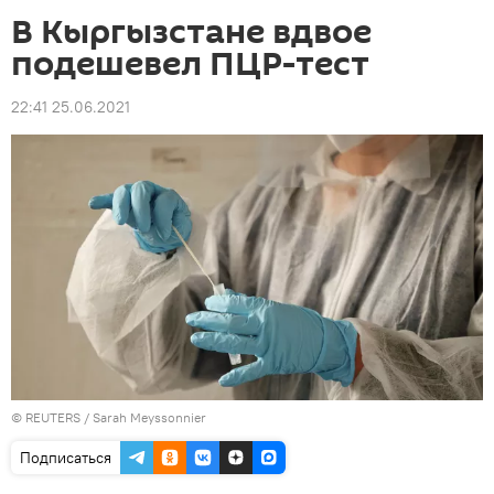
В Кыргызстане вдвое
подешевел ПЦР-тест
22:41 25.06.2021
©
REUTERS
/ Sarah Meyssonnier
Подписаться