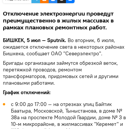
Отключение электроэнергии проведут
преимущественно в жилых массивах в
рамках плановых ремонтных работ.
БИШКЕК, 5 июл — Sputnik.
Во вторник, 6 июля,
ожидается отключение света в некоторых районах
Бишкека, сообщает ОАО "Северэлектро".
Бригады организации займутся обрезкой веток,
перетяжкой проводов, ремонтом
трансформаторов, придомовых сетей и другими
плановыми работами.
График отключений:
с 9:00 до 17:00 — на отрезках улиц Байтик
Баатыра, Московской, Тыныстанова, в доме №
38а на проспекте Молодой Гвардии, доме № 3 в
10-м микрорайоне, в жилмассивах "Керемет" и