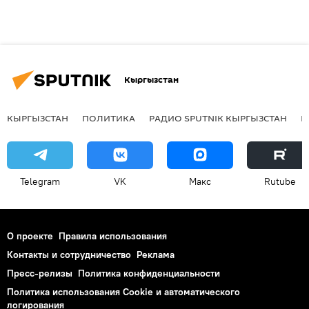
Кыргызстан
КЫРГЫЗСТАН
ПОЛИТИКА
РАДИО SPUTNIK КЫРГЫЗСТАН
Р
Telegram
VK
Макс
Rutube
О проекте
Правила использования
Контакты и сотрудничество
Реклама
Пресс-релизы
Политика конфиденциальности
Политика использования Cookie и автоматического
логирования