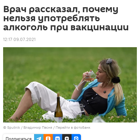
Врач рассказал, почему
нельзя употреблять
алкоголь при вакцинации
12:17 09.07.2021
©
Sputnik
/ Владимир Песня
/
Перейти в фотобанк
Подписаться