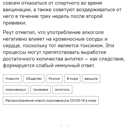
совсем отказаться от спиртного во время
вакцинации, а также советуют воздерживаться от
него в течение трех недель после второй
прививки.
Реут отметил, что употребление алкоголя
негативно влияет на кровеносные сосуды и
сердце, поскольку тот является токсином. Эти
процессы могут препятствовать выработке
достаточного количества антител — как следствие,
формируется слабый иммунный ответ.
Новости
Общество
Россия
В мире
вакцина
коронавирус
прививка
алкоголь
Распространение нового коронавируса COVID-19 в мире