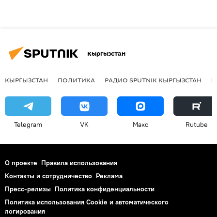
Кыргызстан
КЫРГЫЗСТАН
ПОЛИТИКА
РАДИО SPUTNIK КЫРГЫЗСТАН
Р
Telegram
VK
Макс
Rutube
О проекте
Правила использования
Контакты и сотрудничество
Реклама
Пресс-релизы
Политика конфиденциальности
Политика использования Cookie и автоматического
логирования