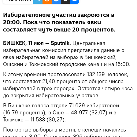
Избирательные участки закроются в
20:00. Пока что показатель явки
составляет чуть выше 20 процентов.
БИШКЕК, 11 июл — Sputnik.
Центральная
избирательная комиссия представила данные о
явке избирателей на выборах в Бишкекский,
Ошский и Токмокский городские кенеши на 16:00.
К этому времени проголосовали 132 139 человек,
что составляет 21,40 процента от общего числа
избирателей в трех городах. Остается четыре часа
до закрытия избирательных участков.
В Бишкеке голоса отдали 71 629 избирателей
(16,79 процента), в Оше — 48 977 (32,07) и в
Токмоке — 11 533 (30,27).
Повторные выборы в местные кенеши начались
сегодня в 8:00. Открылись 326 избирательных