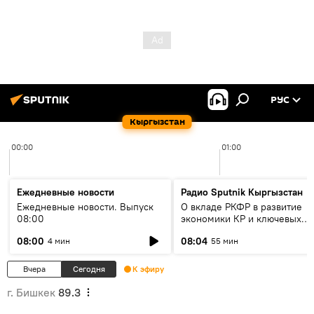
РУС
Кыргызстан
00:00
01:00
Ежедневные новости
Радио Sputnik Кыргызстан
Ежедневные новости. Выпуск
О вкладе РКФР в развитие
08:00
экономики КР и ключевых
секторах до 2030 года
08:00
08:04
4 мин
55 мин
Вчера
Сегодня
К эфиру
г. Бишкек
89.3