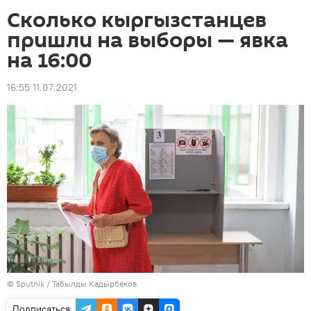
Сколько кыргызстанцев
пришли на выборы — явка
на 16:00
16:55 11.07.2021
©
Sputnik / Табылды Кадырбеков
Подписаться