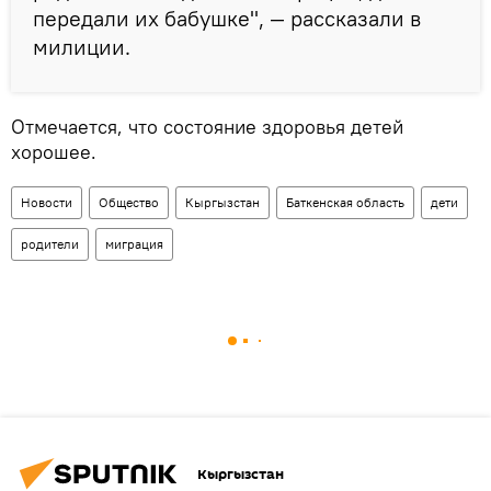
передали их бабушке", — рассказали в
милиции.
Отмечается, что состояние здоровья детей
хорошее.
Новости
Общество
Кыргызстан
Баткенская область
дети
родители
миграция
Кыргызстан