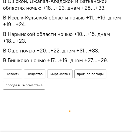
В Ошской, Джалал-Абадской и Баткенской
областях ночью +18...+23, днем +28…+33.
В Иссык-Кульской области ночью +11…+16, днем
+19...+24.
В Нарынской области ночью +10…+15, днем
+18...+23.
В Оше ночью +20...+22, днем +31…+33.
В Бишкеке ночью +17...+19, днем +27...+29.
Новости
Общество
Кыргызстан
прогноз погоды
погода в Кыргызстане