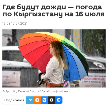
Где будут дожди — погода
по Кыргызстану на 16 июля
18:59 15.07.2021
©
Sputnik
/ Евгений Биятов
/
Перейти в фотобанк
Подписаться