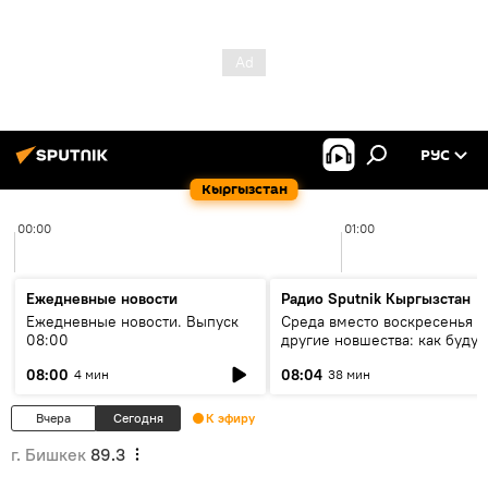
РУС
Кыргызстан
00:00
01:00
Ежедневные новости
Радио Sputnik Кыргызстан
Ежедневные новости. Выпуск
Среда вместо воскресенья и
08:00
другие новшества: как будут
проходить выборы в КР?
08:00
08:04
4 мин
38 мин
Вчера
Сегодня
К эфиру
г. Бишкек
89.3