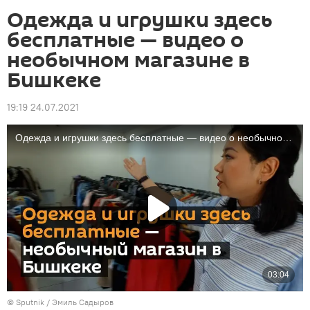
Одежда и игрушки здесь
бесплатные — видео о
необычном магазине в
Бишкеке
19:19 24.07.2021
©
Sputnik / Эмиль Садыров