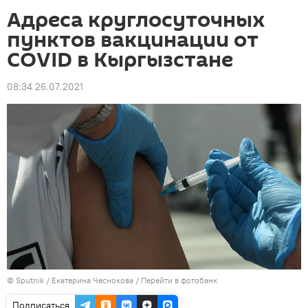
Адреса круглосуточных
пунктов вакцинации от
COVID в Кыргызстане
08:34 26.07.2021
©
Sputnik
/ Екатерина Чеснокова
/
Перейти в фотобанк
Подписаться