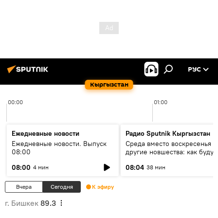
РУС
Кыргызстан
00:00
01:00
Ежедневные новости
Радио Sputnik Кыргызстан
Ежедневные новости. Выпуск
Среда вместо воскресенья и
08:00
другие новшества: как будут
проходить выборы в КР?
08:00
08:04
4 мин
38 мин
Вчера
Сегодня
К эфиру
г. Бишкек
89.3