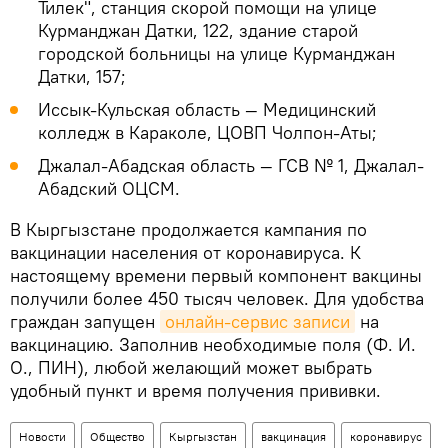
Тилек", станция скорой помощи на улице
Курманджан Датки, 122, здание старой
городской больницы на улице Курманджан
Датки, 157;
Иссык-Кульская область — Медицинский
колледж в Караколе, ЦОВП Чолпон-Аты;
Джалал-Абадская область — ГСВ № 1, Джалал-
Абадский ОЦСМ.
В Кыргызстане продолжается кампания по
вакцинации населения от коронавируса. К
настоящему времени первый компонент вакцины
получили более 450 тысяч человек. Для удобства
граждан запущен
онлайн-сервис записи
на
вакцинацию. Заполнив необходимые поля (Ф. И.
О., ПИН), любой желающий может выбрать
удобный пункт и время получения прививки.
Новости
Общество
Кыргызстан
вакцинация
коронавирус