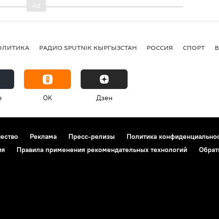
ОЛИТИКА
РАДИО SPUTNIK КЫРГЫЗСТАН
РОССИЯ
СПОРТ
e
OK
Дзен
чество
Реклама
Пресс-релизы
Политика конфиденциально
ия
Правила применения рекомендательных технологий
Обрат