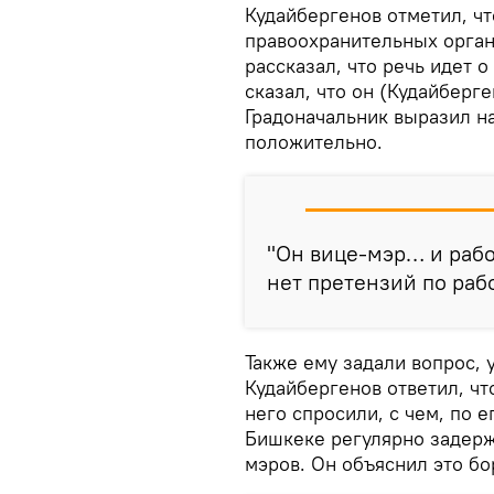
Кудайбергенов отметил, чт
правоохранительных орган
рассказал, что речь идет о
сказал, что он (Кудайберг
Градоначальник выразил н
положительно.
"Он вице-мэр… и рабо
нет претензий по рабо
Также ему задали вопрос, 
Кудайбергенов ответил, чт
него спросили, с чем, по е
Бишкеке регулярно задерж
мэров. Он объяснил это бо