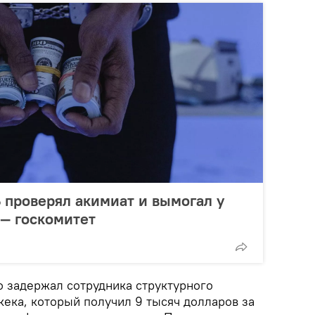
проверял акимиат и вымогал у
 — госкомитет
о задержал сотрудника структурного
ека, который получил 9 тысяч долларов за