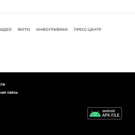
ВИДЕО
ФОТО
ИНФОГРАФИКА
ПРЕСС-ЦЕНТР
сти
ная связь