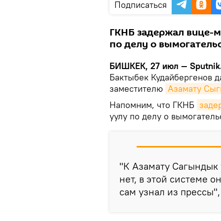
Подписаться
ГКНБ задержал вице-м
по делу о вымогательс
БИШКЕК, 27 июл — Sputnik
Бактыбек Кудайбергенов д
заместителю
Азамату Сыг
Напомним, что ГКНБ
заде
уулу по делу о вымогатель
"К Азамату Сагындык 
нет, в этой системе о
сам узнал из прессы", 