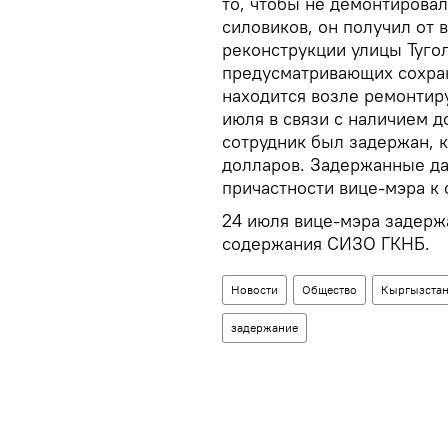
то, чтобы не демонтирова
силовиков, он получил от 
реконструкции улицы Тугол
предусматривающих сохран
находится возле ремонтиру
июля в связи с наличием д
сотрудник был задержан, 
долларов. Задержанные да
причастности вице-мэра к
24 июля вице-мэра задерж
содержания СИЗО ГКНБ.
Новости
Общество
Кыргызста
задержание