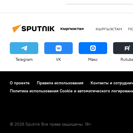
Кыргызстан
КЫРГЫЗСТАН
П
Telegram
VK
Макс
Rutub
О проекте
Правила использования
Контакты и сотрудни
Политика использования Cookie и автоматического логирован
© 2026 Sputnik Все права защищены. 18+