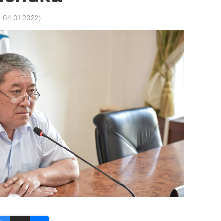
3 04.01.2022
)