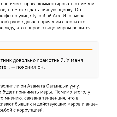
о не имеет права комментировать от имени
ов, но может дать личную оценку. Он
 кафе по улице Туголбай Ата. И. о. мэра
енов) ранее давал поручении снести его.
адежду, что вопрос с вице-мэром решится
тник довольно грамотный. У меня
те", — пояснил он.
уволит ли он Азамата Сагындык уулу.
о будет принимать меры. Помимо этого, у
го мнению, связана тенденция, что в
ивают бывших и действующих мэров и вице-
рьбой с коррупцией.