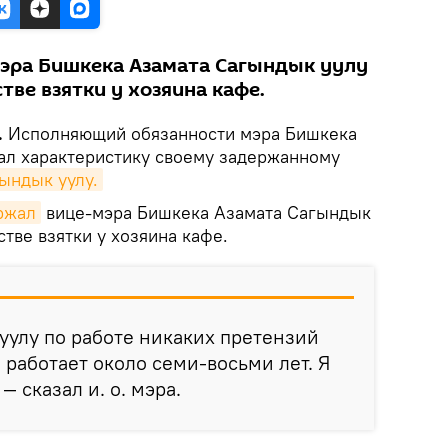
эра Бишкека Азамата Сагындык уулу
тве взятки у хозяина кафе.
.
Исполняющий обязанности мэра Бишкека
ал характеристику своему задержанному
ындык уулу.
ржал
вице-мэра Бишкека Азамата Сагындык
стве взятки у хозяина кафе.
уулу по работе никаких претензий
н работает около семи-восьми лет. Я
— сказал и. о. мэра.