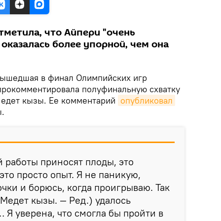
тметила, что Айпери "очень
а оказалась более упорной, чем она
ышедшая в финал Олимпийских игр
прокомментировала полуфинальную схватку
Медет кызы. Ее комментарий
опубликовал
.
 работы приносят плоды, это
это просто опыт. Я не паникую,
чки и борюсь, когда проигрываю. Так
(Медет кызы. — Ред.) удалось
 Я уверена, что смогла бы пройти в