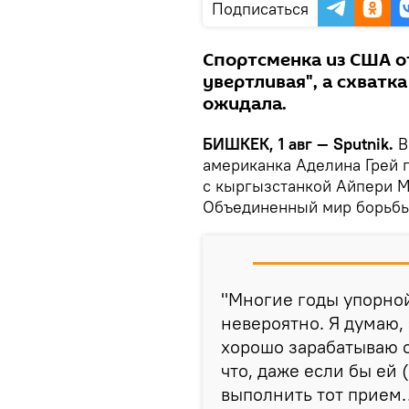
Подписаться
Спортсменка из США о
увертливая", а схватк
ожидала.
БИШКЕК, 1 авг — Sputnik.
В
американка Аделина Грей 
с кыргызстанкой Айпери 
Объединенный мир борьбы
"Многие годы упорной
невероятно. Я думаю, 
хорошо зарабатываю о
что, даже если бы ей 
выполнить тот прием…