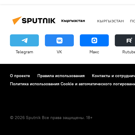
Кыргызстан
КЫРГЫЗСТАН
П
Telegram
VK
Макс
Rutub
О проекте
Правила использования
Контакты и сотрудни
Политика использования Cookie и автоматического логирован
© 2026 Sputnik Все права защищены. 18+