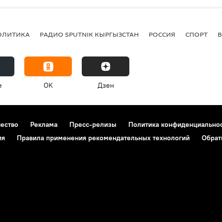
ОЛИТИКА
РАДИО SPUTNIK КЫРГЫЗСТАН
РОССИЯ
СПОРТ
e
OK
Дзен
чество
Реклама
Пресс-релизы
Политика конфиденциально
ия
Правила применения рекомендательных технологий
Обрат