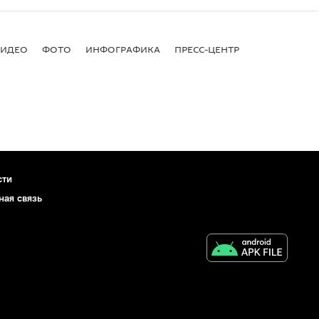
ВИДЕО
ФОТО
ИНФОГРАФИКА
ПРЕСС-ЦЕНТР
сти
ная связь