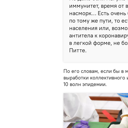
иммунитет, время от 
насморк… Есть очень 
по тому же пути, то е
населения или, возмо
антитела к коронавиру
в легкой форме, не бо
Питте.
По его словам, если бы в 
выработки коллективного 
10 волн эпидемии.