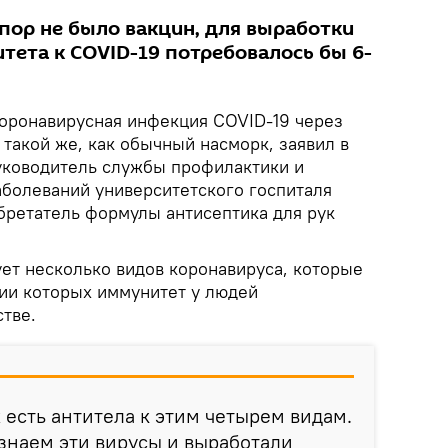
 пор не было вакцин, для выработки
тета к COVID-19 потребовалось бы 6-
оронавирусная инфекция COVID-19 через
 такой же, как обычный насморк, заявил в
ководитель службы профилактики и
болеваний университетского госпиталя
ретатель формулы антисептика для рук
ует несколько видов коронавируса, которые
ии которых иммунитет у людей
тве.
х есть антитела к этим четырем видам.
знаем эти вирусы и выработали