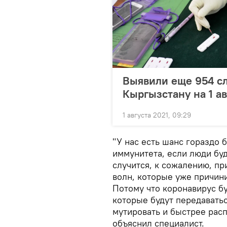
Выявили еще 954 с
Кыргызстану на 1 ав
1 августа 2021, 09:29
"У нас есть шанс гораздо 
иммунитета, если люди буд
случится, к сожалению, пр
волн, которые уже причини
Потому что коронавирус бу
которые будут передавать
мутировать и быстрее расп
объяснил специалист.