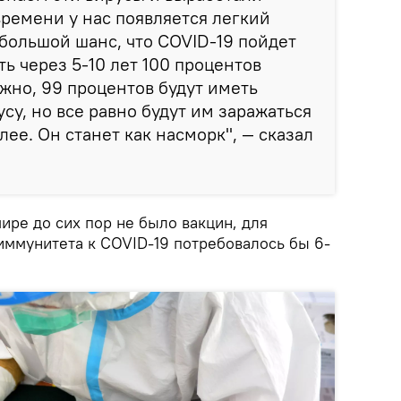
времени у нас появляется легкий
большой шанс, что COVID-19 пойдет
сть через 5-10 лет 100 процентов
жно, 99 процентов будут иметь
су, но все равно будут им заражаться
лее. Он станет как насморк", — сказал
мире до сих пор не было вакцин, для
иммунитета к COVID-19 потребовалось бы 6-