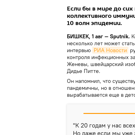
Если бы в мире до сих
коллективного иммуни
10 волн эпидемии.
БИШКЕК, 1 авг — Sputnik.
К
несколько лет может стать
интервью
РИА Новости
ру
контроля инфекционных за
Женевы, швейцарский изоб
Дидье Питте.
Он напомнил, что существ
пандемичны, но в отношен
вырабатывается еще в детс
"К 20 годам у нас все
Но даже если мы уже 