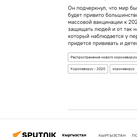
Он подчеркнул, что мир бы
будет привито большинств
массовой вакцинации к 202
защищать людей и от так 
который наблюдается у пе
придется прививать и дете
Распространение нового коронавируса
Коронавирус - 2020
коронавирус
Кыргызстан
КЫРГЫЗСТАН
П