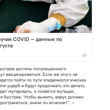
лучая COVID — данные по
густа
быстрее достичь популяционного
ут вакцинироваться. Если же этого не
идется пойти по пути эпидемиологических
ли ущерб и будут продолжать это делать.
дет мутировать, и появятся мутации,
ся быстрее. Чтобы выжить, вирус должен
ространяться, иначе он исчезнет", —