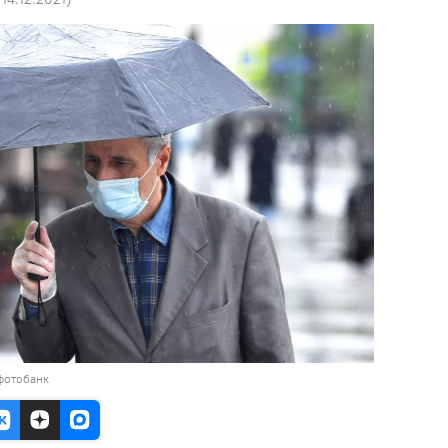
фотобанк