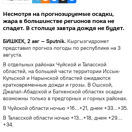
Несмотря на прогнозируемые осадки,
жара в большинстве регионов пока не
спадет. В столице завтра дождя не будет.
БИШКЕК, 2 авг — Sputnik.
Кыргызгидромет
представил прогноз погоды по республике на 3
августа.
В отдельных районах Чуйской и Таласской
областей, на большей части территории Иссык-
Кульской и Нарынской областей ожидаются
кратковременные дожди и грозы. В Ошской,
Джалал-Абадской и Баткенской областях осадки
возможны только в предгорных и горных районах.
В Чуйской области ночью +16…+21, днем +33...+35.
В Таласской области ночью +13...+18, днем +29…
+34.