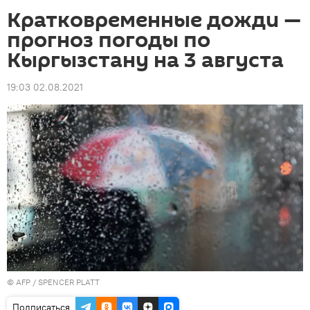
Кратковременные дожди —
прогноз погоды по
Кыргызстану на 3 августа
19:03 02.08.2021
©
AFP
/ SPENCER PLATT
Подписаться