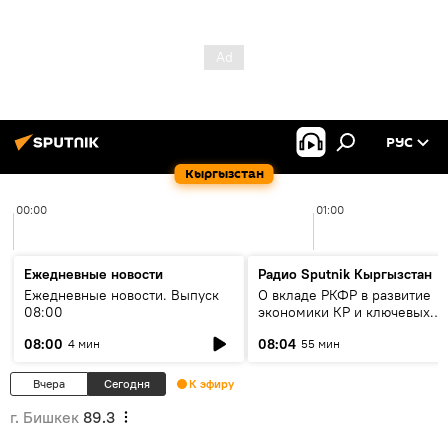
РУС
Кыргызстан
00:00
01:00
Ежедневные новости
Радио Sputnik Кыргызстан
Ежедневные новости. Выпуск
О вкладе РКФР в развитие
08:00
экономики КР и ключевых
секторах до 2030 года
08:00
08:04
4 мин
55 мин
Вчера
Сегодня
К эфиру
г. Бишкек
89.3