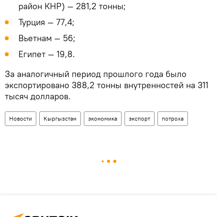
район КНР) — 281,2 тонны;
Турция — 77,4;
Вьетнам — 56;
Египет — 19,8.
За аналогичный период прошлого года было
экспортировано 388,2 тонны внутренностей на 311
тысяч долларов.
Новости
Кыргызстан
экономика
экспорт
потроха