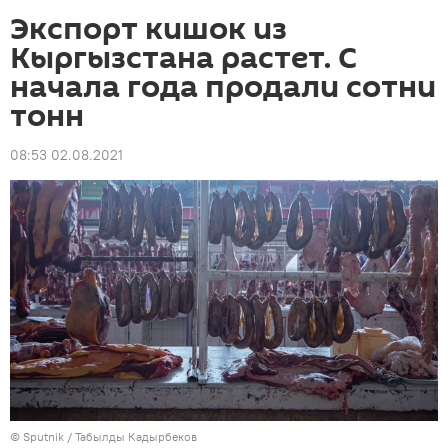
Экспорт кишок из
Кыргызстана растет. С
начала года продали сотни
тонн
08:53 02.08.2021
©
Sputnik / Табылды Кадырбеков