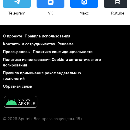
Telegram
VK
Макс
Rutube
О проекте
Правила использования
Контакты и сотрудничество
Реклама
Пресс-релизы
Политика конфиденциальности
Политика использования Cookie и автоматического
логирования
Правила применения рекомендательных
технологий
Обратная связь
© 2026 Sputnik Все права защищены. 18+