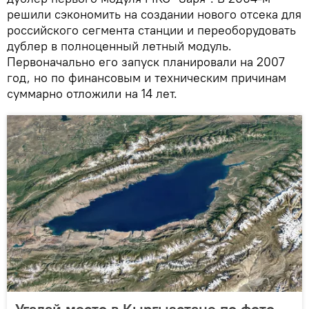
решили сэкономить на создании нового отсека для
российского сегмента станции и переоборудовать
дублер в полноценный летный модуль.
Первоначально его запуск планировали на 2007
год, но по финансовым и техническим причинам
суммарно отложили на 14 лет.
Угадай место в Кыргызстане по фото