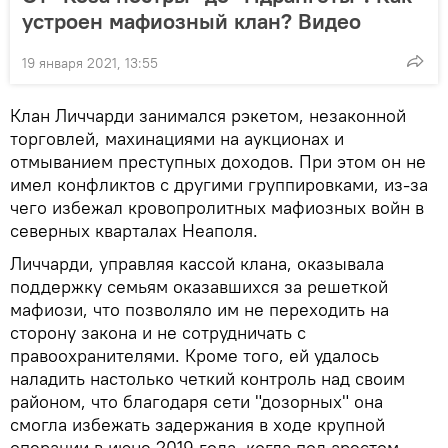
устроен мафиозный клан? Видео
19 января 2021, 13:55
Клан Личчарди занимался рэкетом, незаконной
торговлей, махинациями на аукционах и
отмыванием преступных доходов. При этом он не
имел конфликтов с другими группировками, из-за
чего избежал кровопролитных мафиозных войн в
северных кварталах Неаполя.
Личчарди, управляя кассой клана, оказывала
поддержку семьям оказавшихся за решеткой
мафиози, что позволяло им не переходить на
сторону закона и не сотрудничать с
правоохранителями. Кроме того, ей удалось
наладить настолько четкий контроль над своим
районом, что благодаря сети "дозорных" она
смогла избежать задержания в ходе крупной
операции в июне 2019 года, когда под арестом