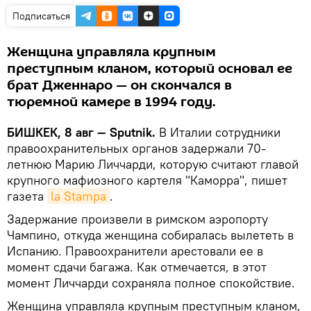
Подписаться
Женщина управляла крупным
преступным кланом, который основал ее
брат Дженнаро — он скончался в
тюремной камере в 1994 году.
БИШКЕК, 8 авг — Sputnik.
В Италии сотрудники
правоохранительных органов задержали 70-
летнюю Марию Личчарди, которую считают главой
крупного мафиозного картеля "Каморра", пишет
газета
la Stampa
.
Задержание произвели в римском аэропорту
Чампино, откуда женщина собиралась вылететь в
Испанию. Правоохранители арестовали ее в
момент сдачи багажа. Как отмечается, в этот
момент Личчарди сохраняла полное спокойствие.
Женщина управляла крупным преступным кланом,