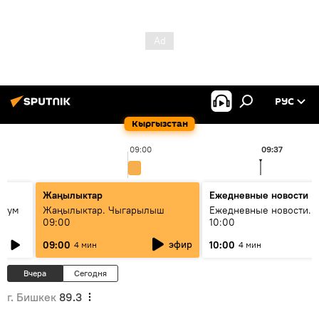
РУС
Кыргызстан
09:00
09:37
Жаңылыктар
Ежедневные новости
 бум
Жаңылыктар. Чыгарылыш
Ежедневные новости. 
09:00
10:00
и как
эфир
09:00
10:00
4 мин
4 мин
Вчера
Сегодня
г. Бишкек
89.3