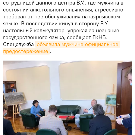
сотрудницей данного центра В.У., где мужчина в
состоянии алкогольного опьянения, агрессивно
требовал от нее обслуживания на кыргызском
языке. В последствии кинул в сторону В.У.
настольный калькулятор, упрекая за незнание
государственного языка, сообщает ГКНБ.
Спецслужба
объявила мужчине официальное 
предостережение
.