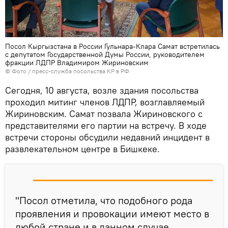
Посол Кыргызстана в России Гульнара-Клара Самат встретилась
с депутатом Государственной Думы России, руководителем
фракции ЛДПР Владимиром Жириновским
© Фото / пресс-служба посольства КР в РФ
Сегодня, 10 августа, возле здания посольства
проходил митинг членов ЛДПР, возглавляемый
Жириновским. Самат позвала Жириновского с
представителями его партии на встречу. В ходе
встречи стороны обсудили недавний инцидент в
развлекательном центре в Бишкеке.
"Посол отметила, что подобного рода
проявления и провокации имеют место в
любой стране и в данном случае