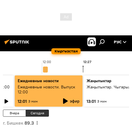
РУС
Кыргызстан
12:00
12:27
Ежедневные новости
Жаңылыктар
11:00
Ежедневные новости. Выпуск
Жаңылыктар. Чыгарыл
12:00
эфир
12:01
13:01
3 мин
3 мин
Вчера
Сегодня
г. Бишкек
89.3