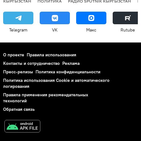
КЫРГЫЗСТАН
ПОЛИТИКА
РАДИО SPUTNIK КЫРГЫЗСТАН
Р
Telegram
VK
Макс
Rutube
О проекте
Правила использования
Контакты и сотрудничество
Реклама
Пресс-релизы
Политика конфиденциальности
Политика использования Cookie и автоматического
логирования
Правила применения рекомендательных
технологий
Обратная связь