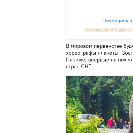
Посмотреть э
Публикация от Fusion Con
В мировом первенстве буд
хореографы планеты. Состя
Париже, впервые на них ч
стран СНГ.