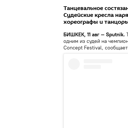
Танцевальное состязан
Судейские кресла нар
хореографы и танцоры
БИШКЕК, 11 авг — Sputnik.
Т
одним из судей на чемпио
Concept Festival, сообщае