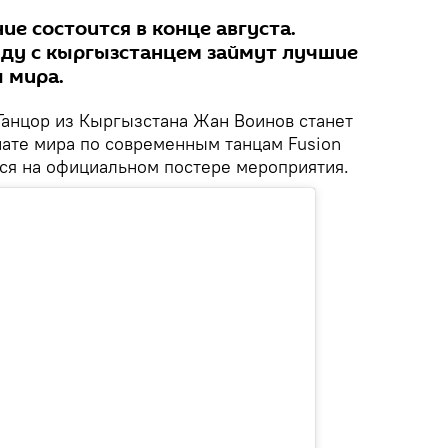
ие состоится в конце августа.
яду с кыргызстанцем займут лучшие
 мира.
анцор из Кыргызстана Жан Воинов станет
нате мира по современным танцам Fusion
тся на официальном постере мероприятия.