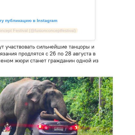
ту публикацию в Instagram
cept Festival (@fusionconceptfestival)
ут участвовать сильнейшие танцоры и
зания продлятся с 26 по 28 августа в
леном жюри станет гражданин одной из