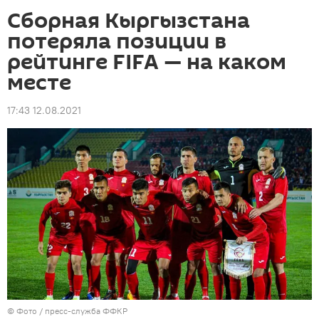
Сборная Кыргызстана
потеряла позиции в
рейтинге FIFA — на каком
месте
17:43 12.08.2021
© Фото / пресс-служба ФФКР