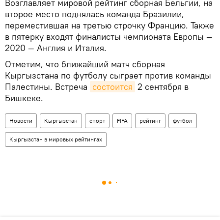
Возглавляет мировой рейтинг сборная Бельгии, на
второе место поднялась команда Бразилии,
переместившая на третью строчку Францию. Также
в пятерку входят финалисты чемпионата Европы —
2020 — Англия и Италия.
Отметим, что ближайший матч сборная
Кыргызстана по футболу сыграет против команды
Палестины. Встреча
состоится
2 сентября в
Бишкеке.
Новости
Кыргызстан
спорт
FIFA
рейтинг
футбол
Кыргызстан в мировых рейтингах